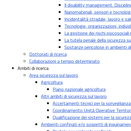
Il disability management. Disciplin
Nanomateriali, sensori e tecnologi
Incidentalità stradale, lavoro e s
Tecnologie, organizzazioni, individ
La gestione dei rischi psicosocia
La tutela penale della sicurezza su
Sostanze pericolose in ambienti di 
Dottorati di ricerca
Collaborazioni a tempo determinato
Ambiti di ricerca
Area sicurezza sul lavoro
Agricoltura
Piano nazionale agricoltura
Altri ambiti di sicurezza sul lavoro
Accertamenti tecnici per la sorveglianz
Coordinamento Unità Operative Territori
Qualificazione dei sistemi per la sicurez
Ambienti confinati e/o sospetti di inquiname