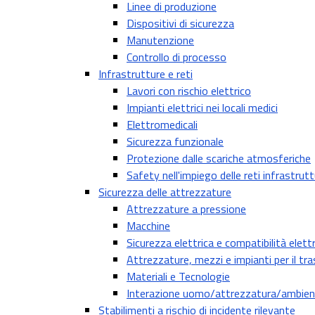
Linee di produzione
Dispositivi di sicurezza
Manutenzione
Controllo di processo
Infrastrutture e reti
Lavori con rischio elettrico
Impianti elettrici nei locali medici
Elettromedicali
Sicurezza funzionale
Protezione dalle scariche atmosferiche
Safety nell'impiego delle reti infrastrutt
Sicurezza delle attrezzature
Attrezzature a pressione
Macchine
Sicurezza elettrica e compatibilità ele
Attrezzature, mezzi e impianti per il tr
Materiali e Tecnologie
Interazione uomo/attrezzatura/ambie
Stabilimenti a rischio di incidente rilevante