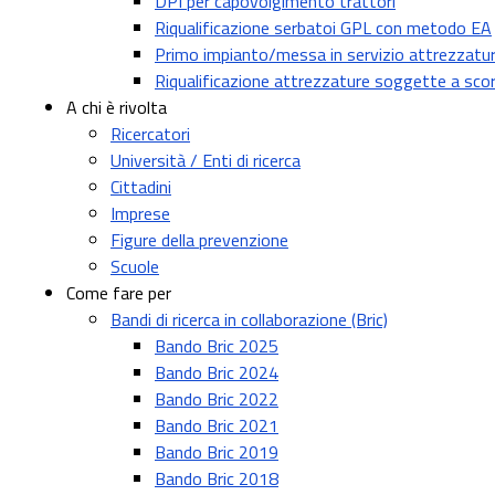
DPI per capovolgimento trattori
Riqualificazione serbatoi GPL con metodo EA
Primo impianto/messa in servizio attrezzature
Riqualificazione attrezzature soggette a sco
A chi è rivolta
Ricercatori
Università / Enti di ricerca
Cittadini
Imprese
Figure della prevenzione
Scuole
Come fare per
Bandi di ricerca in collaborazione (Bric)
Bando Bric 2025
Bando Bric 2024
Bando Bric 2022
Bando Bric 2021
Bando Bric 2019
Bando Bric 2018