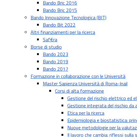
Bando Bric 2016
Bando Bric 2015
Bando Innovazione Tecnologica (BIT)
Bando Bit 2022
Altri finanziamenti per la ricerca
Saf€ra
Borse di studio
Bando 2023
Bando 2019
Bando 2017
Formazione in collaborazione con le Università
Master Sapienza Università di Roma-Inail
Corsi di alta formazione
Gestione del rischio elettrico ed e
Gestione integrata del rischio da 
Etica per la ricerca
Epidemiologia e biostatistica: princ
Nuove metodologie per la valutazio
Il lavoro che cambia: riflessi sulla