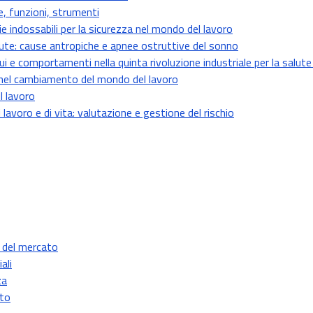
e, funzioni, strumenti
e indossabili per la sicurezza nel mondo del lavoro
alute: cause antropiche e apnee ostruttive del sonno
ui e comportamenti nella quinta rivoluzione industriale per la salute
li nel cambiamento del mondo del lavoro
l lavoro
lavoro e di vita: valutazione e gestione del rischio
a del mercato
ali
za
nto