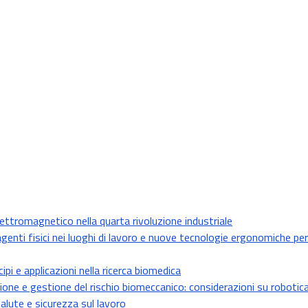
lettromagnetico nella quarta rivoluzione industriale
agenti fisici nei luoghi di lavoro e nuove tecnologie ergonomiche pe
ipi e applicazioni nella ricerca biomedica
ne e gestione del rischio biomeccanico: considerazioni su robotica c
 salute e sicurezza sul lavoro