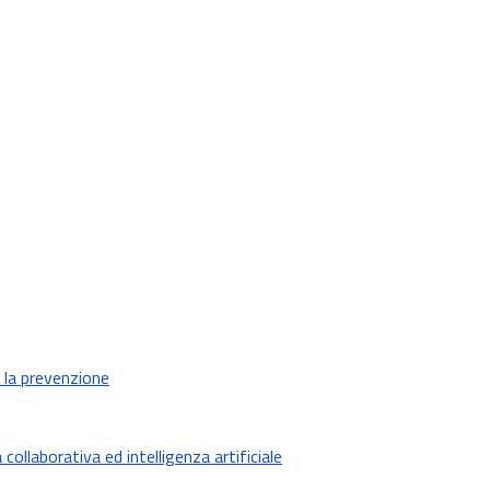
r la prevenzione
ollaborativa ed intelligenza artificiale