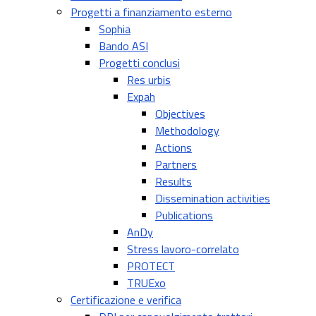
Progetti a finanziamento esterno
Sophia
Bando ASI
Progetti conclusi
Res urbis
Expah
Objectives
Methodology
Actions
Partners
Results
Dissemination activities
Publications
AnDy
Stress lavoro-correlato
PROTECT
TRUExo
Certificazione e verifica