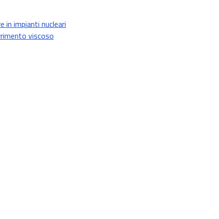
 in impianti nucleari
rrimento viscoso