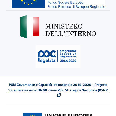
PON Governance e Capacità Istituzionale 2014-2020 - Progetto
"Qualificazione dell'INAIL come Polo Strategico Nazionale (PSN)"