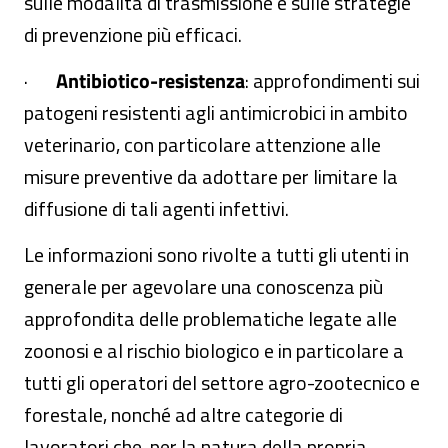
sulle modalità di trasmissione e sulle strategie
di prevenzione più efficaci.
·
Antibiotico-resistenza
: approfondimenti sui
patogeni resistenti agli antimicrobici in ambito
veterinario, con particolare attenzione alle
misure preventive da adottare per limitare la
diffusione di tali agenti infettivi.
Le informazioni sono rivolte a tutti gli utenti in
generale per agevolare una conoscenza più
approfondita delle problematiche legate alle
zoonosi e al rischio biologico e in particolare a
tutti gli operatori del settore agro-zootecnico e
forestale, nonché ad altre categorie di
lavoratori che, per la natura della propria