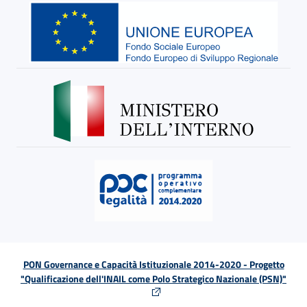
PON Governance e Capacità Istituzionale 2014-2020 - Progetto
"Qualificazione dell'INAIL come Polo Strategico Nazionale (PSN)"