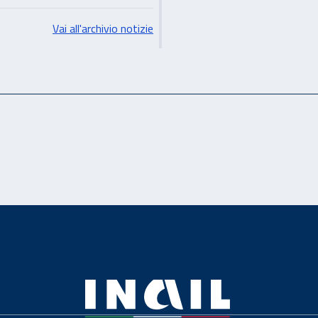
Vai all'archivio notizie