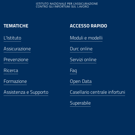
TEMATICHE
ACCESSO RAPIDO
L'Istituto
Moduli e modelli
Assicurazione
Durc online
Prevenzione
Servizi online
Ricerca
Faq
Formazione
Open Data
Assistenza e Supporto
Casellario centrale infortuni
Superabile