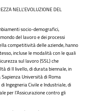
CUREZZA NELL'EVOLUZIONE DEL
ambiamenti socio-demografici,
 mondo del lavoro e dei processi
ella competitività delle aziende, hanno
esso, incluse le modalità con le quali
sicurezza sul lavoro (SSL) che
 di II livello, di durata biennale, in
la Sapienza Università di Roma
 Ingegneria Civile e Industriale, di
ale per l’Assicurazione contro gli