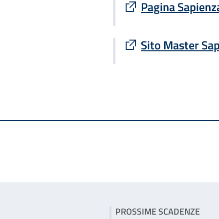
Sito esterno : apre
Pagina Sapienza
Sito esterno : apre
Sito Master Sap
PROSSIME SCADENZE