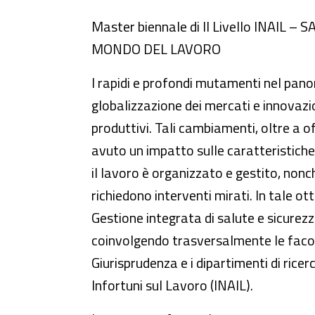
Master biennale di II Livello INAI
MONDO DEL LAVORO
I rapidi e profondi mutamenti nel pan
globalizzazione dei mercati e innovazi
produttivi. Tali cambiamenti, oltre a o
avuto un impatto sulle caratteristiche 
il lavoro è organizzato e gestito, nonc
richiedono interventi mirati. In tale ott
Gestione integrata di salute e sicure
coinvolgendo trasversalmente le facoltà
Giurisprudenza e i dipartimenti di ricer
Infortuni sul Lavoro (INAIL).