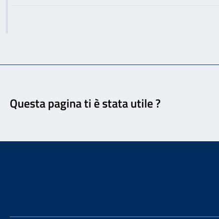
Feedback
Questa pagina ti è stata utile ?
Footer