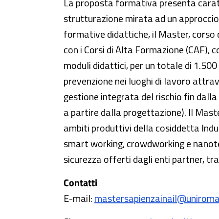
La proposta formativa presenta caratte
strutturazione mirata ad un approccio 
formative didattiche, il Master, corso 
con i Corsi di Alta Formazione (CAF), 
moduli didattici, per un totale di 1.50
prevenzione nei luoghi di lavoro attrav
gestione integrata del rischio fin dall
a partire dalla progettazione). Il Mast
ambiti produttivi della cosiddetta Indu
smart working, crowdworking e nanotecno
sicurezza offerti dagli enti partner, tr
Contatti
E-mail:
mastersapienzainail@uniroma