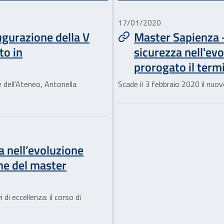
17/01/2020
ugurazione della V
Master Sapienza - 
to in
sicurezza nell'ev
prorogato il termi
e dell’Ateneo, Antonella
Scade il 3 febbraio 2020 il nuo
a nell’evoluzione
one del master
 di eccellenza: il corso di