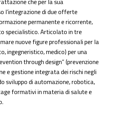
rattazione che per la sua
 l’integrazione di due offerte
a formazione permanente e ricorrente,
specialistico. Articolato in tre
ormare nuove figure professionali per la
co, ingegneristico, medico) per una
“prevention through design” (prevenzione
e e gestione integrata dei rischi negli
ido sviluppo di automazione, robotica,
tage formativi in materia di salute e
o.