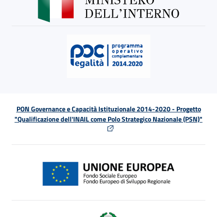
PON Governance e Capacità Istituzionale 2014-2020 - Progetto
"Qualificazione dell'INAIL come Polo Strategico Nazionale (PSN)"