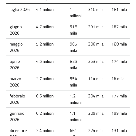
Lista Monitoraggio accessi
luglio 2026
4.1 milioni
1
310 mila
181 mila
milioni
giugno
4.7 milioni
918
291 mila
167 mila
2026
mila
maggio
5.2 milioni
965
306 mila
188 mila
2026
mila
aprile
4.5 milioni
825
263 mila
174 mila
2026
mila
marzo
2.7 milioni
554
114 mila
16 mila
2026
mila
febbraio
6.6 milioni
1.2
304 mila
177 mila
2026
milioni
gennaio
6.2 milioni
1.1
309 mila
199 mila
2026
milioni
dicembre
3.4 milioni
661
224 mila
131 mila