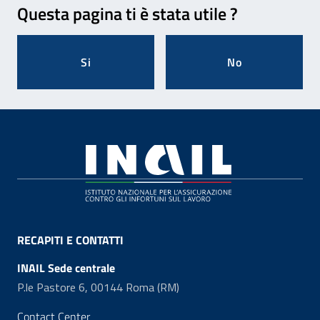
Questa pagina ti è stata utile ?
Si
No
Footer
RECAPITI E CONTATTI
INAIL Sede centrale
P.le Pastore 6, 00144 Roma (RM)
Contact Center