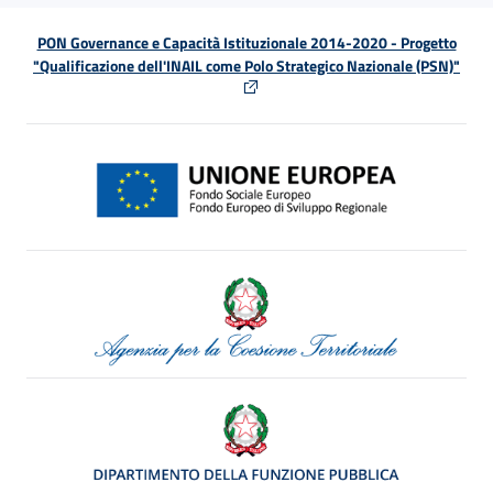
PON Governance e Capacità Istituzionale 2014-2020 - Progetto
"Qualificazione dell'INAIL come Polo Strategico Nazionale (PSN)"