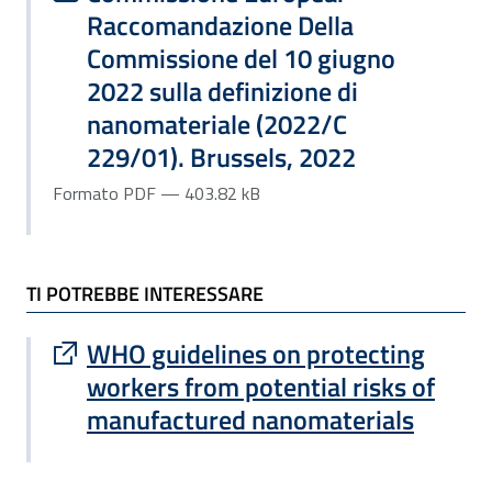
Raccomandazione Della
Commissione del 10 giugno
2022 sulla definizione di
nanomateriale (2022/C
229/01). Brussels, 2022
Formato PDF — 403.82 kB
TI POTREBBE INTERESSARE
Sito esterno : apre una nuova finestra
WHO guidelines on protecting
workers from potential risks of
manufactured nanomaterials