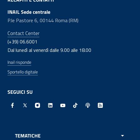
INAIL Sede centrale
P.le Pastore 6, 00144 Roma (RM)
Contact Center
(+39) 06.6001
Dal lunedì al venerdì dalle 9.00 alle 18.00
Inail risponde
Sportello digitale
SEGUICI SU
Facebook - Sito esterno - Apertura in nuova finestra
X - Sito esterno - Apertura in nuova finestra
Instagram - Sito esterno - Apertura in nuo
Linkedin - Sito esterno - Apertura in 
Youtube - Sito esterno - Apertur
TikTok - Sito esterno - Ape
Spreaker - Sito estern
Feed RSS - Apert
TEMATICHE
APRI 