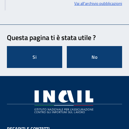
Vai all'archivio pubblicazioni
Feedback
Questa pagina ti è stata utile ?
Si
No
Footer
RECAPITI E CONTATTI