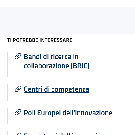
TI POTREBBE INTERESSARE
TI POTREBBE INTERESSARE
Bandi di ricerca in
collaborazione (BRiC)
Centri di competenza
Poli Europei dell'innovazione