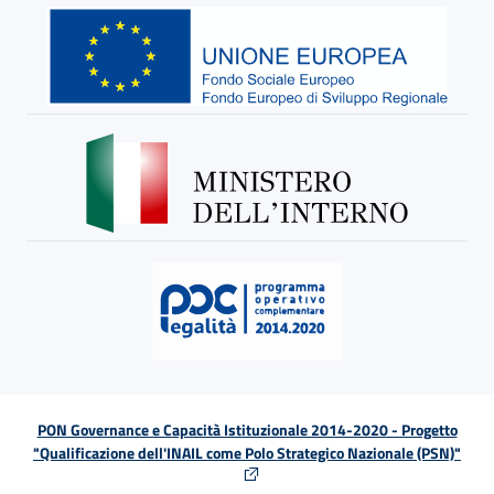
PON Governance e Capacità Istituzionale 2014-2020 - Progetto
"Qualificazione dell'INAIL come Polo Strategico Nazionale (PSN)"