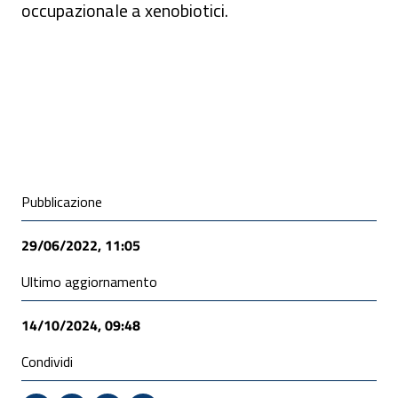
occupazionale a xenobiotici.
Condivisione social
Pubblicazione
29/06/2022, 11:05
Ultimo aggiornamento
14/10/2024, 09:48
Condividi