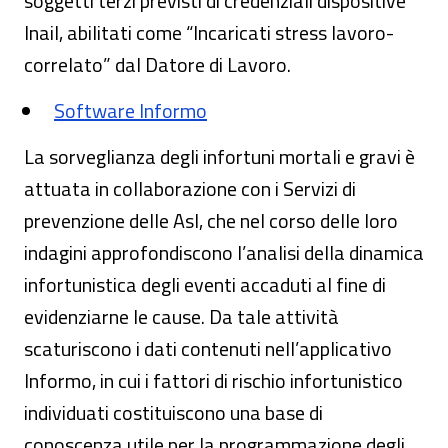
soggetti terzi previsti di credenziali dispositive
Inail, abilitati come “Incaricati stress lavoro-
correlato” dal Datore di Lavoro.
Software Informo
La sorveglianza degli infortuni mortali e gravi è
attuata in collaborazione con i Servizi di
prevenzione delle Asl, che nel corso delle loro
indagini approfondiscono l’analisi della dinamica
infortunistica degli eventi accaduti al fine di
evidenziarne le cause. Da tale attività
scaturiscono i dati contenuti nell’applicativo
Informo, in cui i fattori di rischio infortunistico
individuati costituiscono una base di
conoscenza utile per la programmazione degli