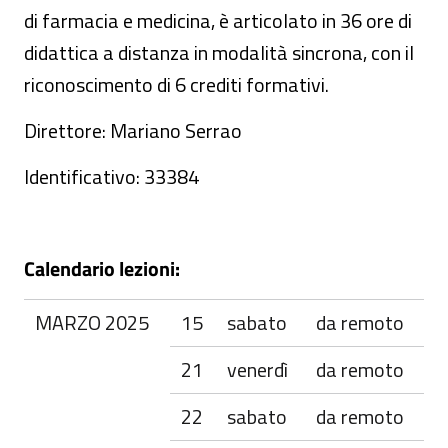
di farmacia e medicina, è articolato in 36 ore di
didattica a distanza in modalità sincrona, con il
riconoscimento di 6 crediti formativi.
Direttore: Mariano Serrao
Identificativo: 33384
Calendario lezioni:
MARZO 2025
15
sabato
da remoto
21
venerdì
da remoto
22
sabato
da remoto