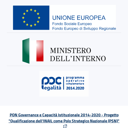
PON Governance e Capacità Istituzionale 2014-2020 - Progetto
"Qualificazione dell'INAIL come Polo Strategico Nazionale (PSN)"