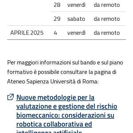
28
venerdì
da remoto
29
sabato
da remoto
APRILE 2025
4
venerdì
da remoto
Per maggiori informazioni sul bando e sul piano
formativo è possibile consultare la pagina di
Ateneo Sapienza Università di Roma:
: apre un sito esterno in una nuova finest
Nuove metodologie per la
valutazione e gestione del rischio
biomeccanico: considerazioni su
robotica collaborativa ed
intelligenza artificiale