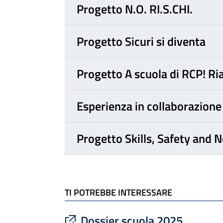
Progetto N.O. RI.S.CHI.
Progetto Sicuri si diventa
Progetto A scuola di RCP! Ri
Esperienza in collaborazione
Progetto Skills, Safety and 
TI POTREBBE INTERESSARE
: apre un sito esterno in una nu
Dossier scuola 2025