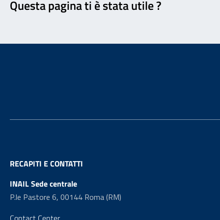
Questa pagina ti è stata utile ?
Footer
RECAPITI E CONTATTI
INAIL Sede centrale
P.le Pastore 6, 00144 Roma (RM)
Contact Center