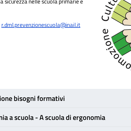
la sicurezza nelle scuola primarie e
:
r.dml.prevenzionescuola@inail.it
zione bisogni formativi
ia a scuola - A scuola di ergonomia