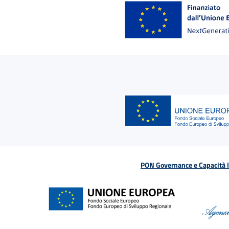
PON Governance e Capacità Is