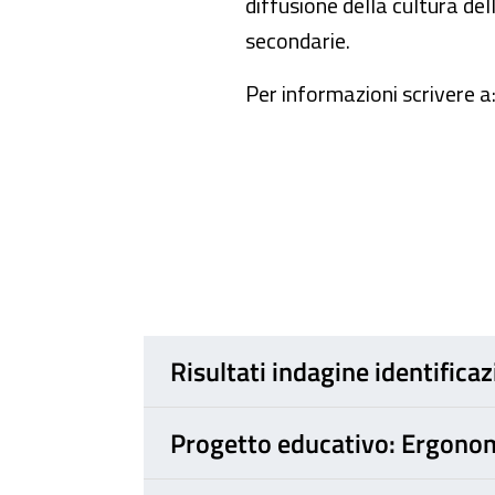
diffusione della cultura del
secondarie.
Per informazioni scrivere a
Risultati indagine identifica
Progetto educativo: Ergonom