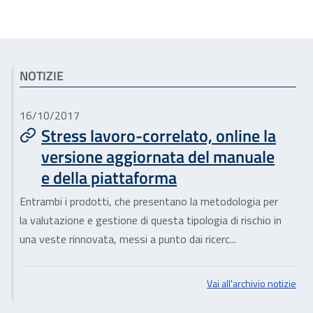
Articoli correlati
NOTIZIE
16/10/2017
Stress lavoro-correlato, online la
versione aggiornata del manuale
e della piattaforma
Entrambi i prodotti, che presentano la metodologia per
la valutazione e gestione di questa tipologia di rischio in
una veste rinnovata, messi a punto dai ricerc...
Vai all'archivio notizie