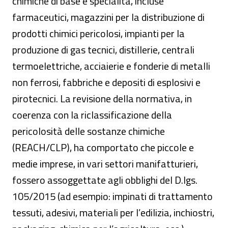
chimiche di base e specialità, incluse
farmaceutici, magazzini per la distribuzione di
prodotti chimici pericolosi, impianti per la
produzione di gas tecnici, distillerie, centrali
termoelettriche, acciaierie e fonderie di metalli
non ferrosi, fabbriche e depositi di esplosivi e
pirotecnici. La revisione della normativa, in
coerenza con la riclassificazione della
pericolosità delle sostanze chimiche
(REACH/CLP), ha comportato che piccole e
medie imprese, in vari settori manifatturieri,
fossero assoggettate agli obblighi del D.lgs.
105/2015 (ad esempio: impinati di trattamento
tessuti, adesivi, materiali per l’edilizia, inchiostri,