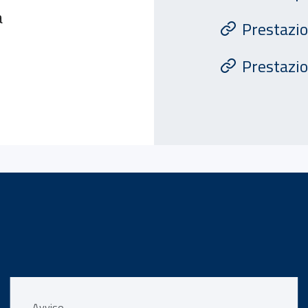
a
Prestazi
Prestazio
Avviso