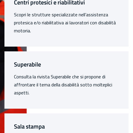
Centri protesici e riabilitativi
Scopri le strutture specializzate nell’assistenza
protesica e/o riabilitativa ai lavoratori con disabilità
motoria.
Superabile
Consulta la rivista Superabile che si propone di
affrontare il tema della disabilità sotto molteplici
aspetti.
Sala stampa