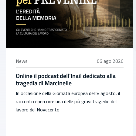
06 agosto 2026
News
06 ago 2026
Online il podcast dell’Inail dedicato alla
tragedia di Marcinelle
In occasione della Giornata europea dell'8 agosto, il
racconto ripercorre una delle più gravi tragedie del
lavoro del Novecento