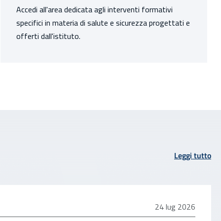
Accedi all'area dedicata agli interventi formativi
specifici in materia di salute e sicurezza progettati e
offerti dall'istituto.
Leggi tutto
24 luglio 2026
24 lug 2026