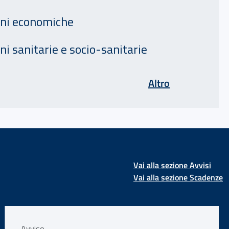
oni economiche
ni sanitarie e socio-sanitarie
di Assicurazi
Altro
Vai alla sezione Avvisi
Vai alla sezione Scadenze
Avviso