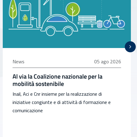
05 agosto 2026
News
05 ago 2026
Al via la Coalizione nazionale per la
mobilità sostenibile
Inail, Aci e Cnr insieme per la realizzazione di
iniziative congiunte e di attività di formazione e
comunicazione