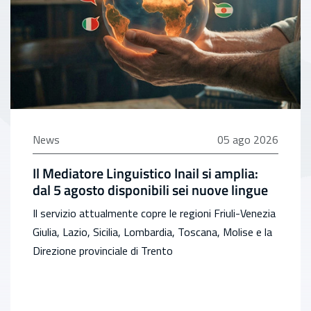
05 agosto 2026
News
05 ago 2026
Il Mediatore Linguistico Inail si amplia:
dal 5 agosto disponibili sei nuove lingue
Il servizio attualmente copre le regioni Friuli-Venezia
Giulia, Lazio, Sicilia, Lombardia, Toscana, Molise e la
Direzione provinciale di Trento