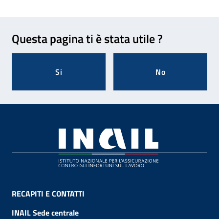
Feedback
Questa pagina ti è stata utile ?
Si
No
Footer
RECAPITI E CONTATTI
INAIL Sede centrale