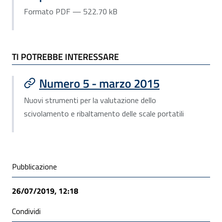
Formato PDF — 522.70 kB
TI POTREBBE INTERESSARE
Numero 5 - marzo 2015
Nuovi strumenti per la valutazione dello
scivolamento e ribaltamento delle scale portatili
Condivisione social
Pubblicazione
26/07/2019, 12:18
Condividi