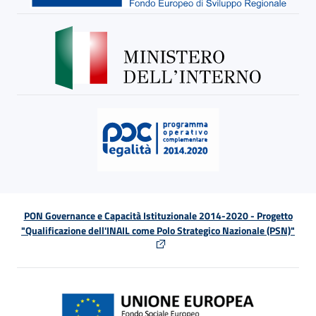
PON Governance e Capacità Istituzionale 2014-2020 - Progetto
"Qualificazione dell'INAIL come Polo Strategico Nazionale (PSN)"