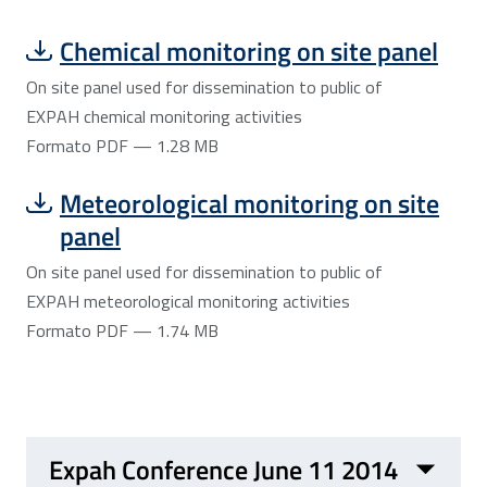
Scarica file:
Formato PDF — Dimensione 1.28 MB
Chemical monitoring on site panel
On site panel used for dissemination to public of
EXPAH chemical monitoring activities
Formato PDF — 1.28 MB
Scarica file:
Formato PDF — Dimensione 1.74 MB
Meteorological monitoring on site
panel
On site panel used for dissemination to public of
EXPAH meteorological monitoring activities
Formato PDF — 1.74 MB
Expah Conference June 11 2014