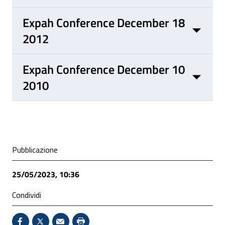
Expah Conference December 18
2012
Expah Conference December 10
2010
Condivisione social
Pubblicazione
25/05/2023, 10:36
Condividi