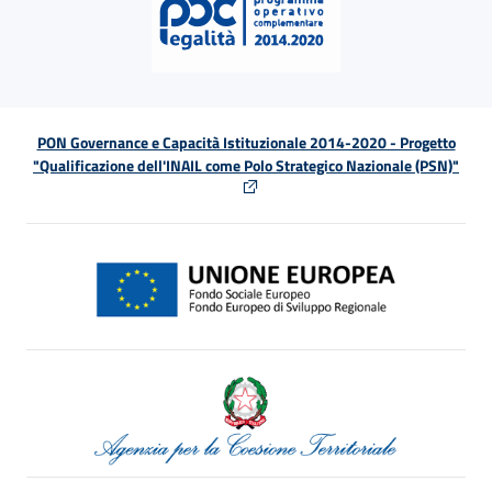
PON Governance e Capacità Istituzionale 2014-2020 - Progetto
"Qualificazione dell'INAIL come Polo Strategico Nazionale (PSN)"