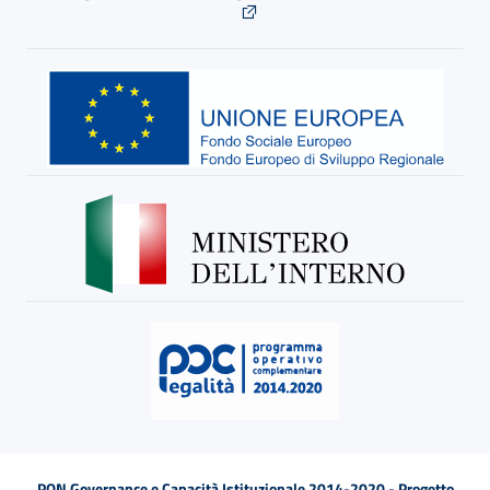
PON Governance e Capacità Istituzionale 2014-2020 - Progetto