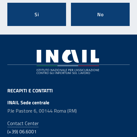
Si
No
Footer
RECAPITI E CONTATTI
INAIL Sede centrale
P.le Pastore 6, 00144 Roma (RM)
Contact Center
(+39) 06.6001