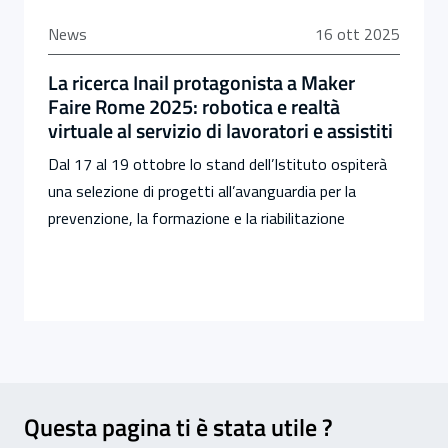
16 ottobre 2025
News
16 ott 2025
La ricerca Inail protagonista a Maker
Faire Rome 2025: robotica e realtà
virtuale al servizio di lavoratori e assistiti
Dal 17 al 19 ottobre lo stand dell’Istituto ospiterà
una selezione di progetti all’avanguardia per la
prevenzione, la formazione e la riabilitazione
Feedback
Questa pagina ti è stata utile ?