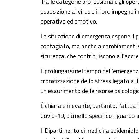
Tra le categorie professionali, gli opera
esposizione al virus e il loro impegno
operativo ed emotivo.
La situazione di emergenza espone il per
contagiato, ma anche a cambiamenti sost
sicurezza, che contribuiscono all’accre
Il prolungarsi nel tempo dell’emergen
cronicizzazione dello stress legato a
un esaurimento delle risorse psicologic
È chiara e rilevante, pertanto, l’attual
Covid-19, più nello specifico riguardo 
Il Dipartimento di medicina epidemiologi