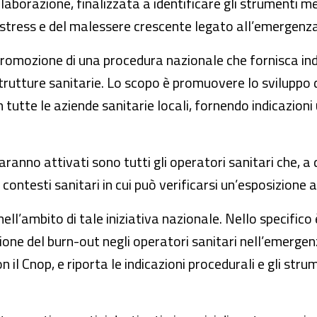
aborazione, finalizzata a identificare gli strumenti met
o stress e del malessere crescente legato all’emergenza
romozione di una procedura nazionale che fornisca indica
e strutture sanitarie. Lo scopo è promuovere lo sviluppo 
tutte le aziende sanitarie locali, fornendo indicazioni 
 saranno attivati sono tutti gli operatori sanitari che, a
ontesti sanitari in cui può verificarsi un’esposizione 
nell’ambito di tale iniziativa nazionale. Nello specific
ione del burn-out negli operatori sanitari nell’emergenz
il Cnop, e riporta le indicazioni procedurali e gli strumen