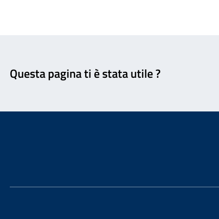
Feedback
Questa pagina ti è stata utile ?
Footer