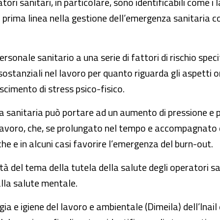
tori sanitari, in particolare, sono identificabili come i
 in prima linea nella gestione dell’emergenza sanitari
sonale sanitario a una serie di fattori di rischio specif
anziali nel lavoro per quanto riguarda gli aspetti orga
scimento di stress psico-fisico.
za sanitaria può portare ad un aumento di pressione e
l lavoro, che, se prolungato nel tempo e accompagnato
he e in alcuni casi favorire l’emergenza del burn-out.
ità del tema della tutela della salute degli operatori s
alla salute mentale.
a e igiene del lavoro e ambientale (Dimeila) dell’Inail e