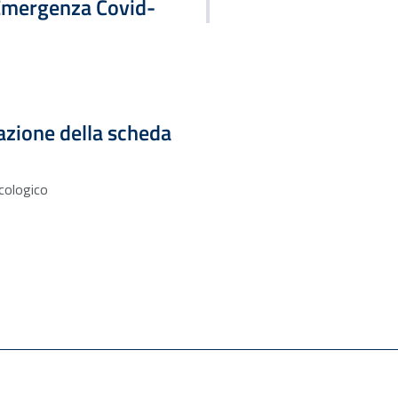
o Emergenza Covid-
lazione della scheda
icologico