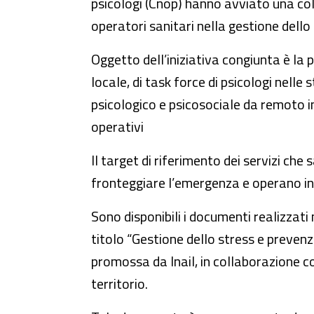
psicologi (Cnop) hanno avviato una coll
operatori sanitari nella gestione dell
Oggetto dell’iniziativa congiunta è la p
locale, di task force di psicologi nell
psicologico e psicosociale da remoto in 
operativi
Il target di riferimento dei servizi che
fronteggiare l’emergenza e operano in c
Sono disponibili i documenti realizzati 
titolo “Gestione dello stress e prevenz
promossa da Inail, in collaborazione con 
territorio.