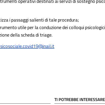
menti operativi destinati ai servizi di sostegno psico
za i passaggi salienti di tale procedura;
trumento utile per la conduzione dei colloqui psicologic
ione della scheda di triage.
sicosociale.covid19@inail.it
TI POTREBBE INTERESSARE