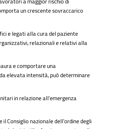
 lavoratori a maggior rischio di
a comporta un crescente sovraccarico
ici e legati alla cura del paziente
nizzativi, relazionali e relativi alla
 paura e comportare una
 da elevata intensità, può determinare
anitari in relazione all’emergenza
 il Consiglio nazionale dell’ordine degli