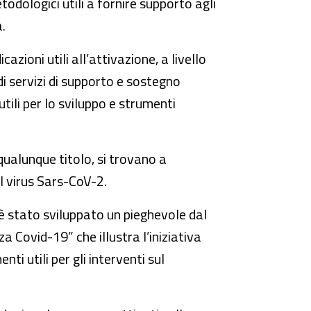
odologici utili a fornire supporto agli
.
zioni utili all’attivazione, a livello
di servizi di supporto e sostegno
utili per lo sviluppo e strumenti
 qualunque titolo, si trovano a
al virus Sars-CoV-2.
o è stato sviluppato un pieghevole dal
a Covid-19” che illustra l’iniziativa
ti utili per gli interventi sul