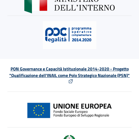
PON Governance e Capacità Istituzionale 2014-2020 - Progetto
"Qualificazione dell'INAIL come Polo Strategico Nazionale (PSN)"