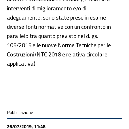
interventi di miglioramento e/o di
adeguamento, sono state prese in esame
diverse fonti normative con un confronto in
parallelo tra quanto previsto nel d.lgs.
105/2015 e le nuove Norme Tecniche per le
Costruzioni (NTC 2018 e relativa circolare
applicativa).
Condivisione social
Pubblicazione
26/07/2019, 11:48