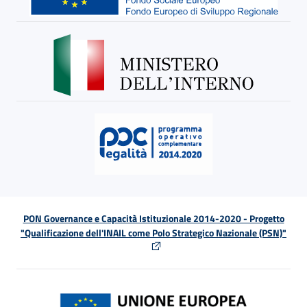
PON Governance e Capacità Istituzionale 2014-2020 - Progetto
"Qualificazione dell'INAIL come Polo Strategico Nazionale (PSN)"