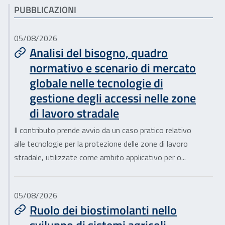
Articoli correlati
PUBBLICAZIONI
05/08/2026
Analisi del bisogno, quadro
normativo e scenario di mercato
globale nelle tecnologie di
gestione degli accessi nelle zone
di lavoro stradale
Il contributo prende avvio da un caso pratico relativo
alle tecnologie per la protezione delle zone di lavoro
stradale, utilizzate come ambito applicativo per o...
05/08/2026
Ruolo dei biostimolanti nello
sviluppo di sistemi agricoli