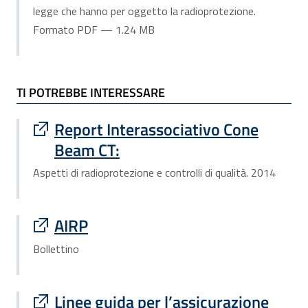
legge che hanno per oggetto la radioprotezione.
Formato PDF — 1.24 MB
TI POTREBBE INTERESSARE
Sito esterno : apre una nuova finestra
Report Interassociativo Cone
Beam CT:
Aspetti di radioprotezione e controlli di qualità. 2014
Sito esterno : apre una nuova finestra
AIRP
Bollettino
Sito esterno : apre una nuova finestra
Linee guida per l’assicurazione