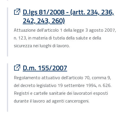
Sito esterno : apre una nuova finestra
D.lgs 81/2008 - (artt. 234, 236,
242, 243, 260)
Attuazione dell'articolo 1 della legge 3 agosto 2007,
n. 123, in materia di tutela della salute e della
sicurezza nei luoghi di lavoro.
Sito esterno : apre una nuova finestra
D.m. 155/2007
Regolamento attuativo dell'articolo 70, comma 9,
del decreto legislativo 19 settembre 1994, n. 626.
Registri e cartelle sanitarie dei lavoratori esposti
durante il lavoro ad agenti cancerogeni.