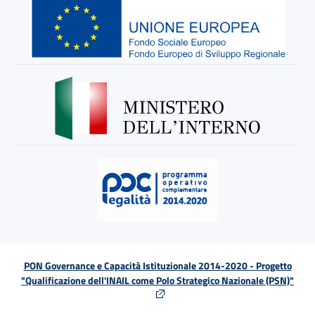
PON Governance e Capacità Istituzionale 2014-2020 - Progetto
"Qualificazione dell'INAIL come Polo Strategico Nazionale (PSN)"