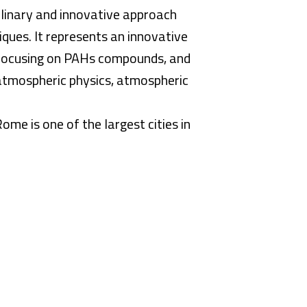
plinary and innovative approach
ques. It represents an innovative
 focusing on PAHs compounds, and
 atmospheric physics, atmospheric
ome is one of the largest cities in