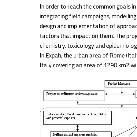
In order to reach the common goals in 
integrating field campaigns, modellin
design and implementation of approa
factors that impact on them. The proj
chemistry, toxicology and epidemiolog
In Expah, the urban area of Rome (Italy
Italy covering an area of 1290 km2 wit