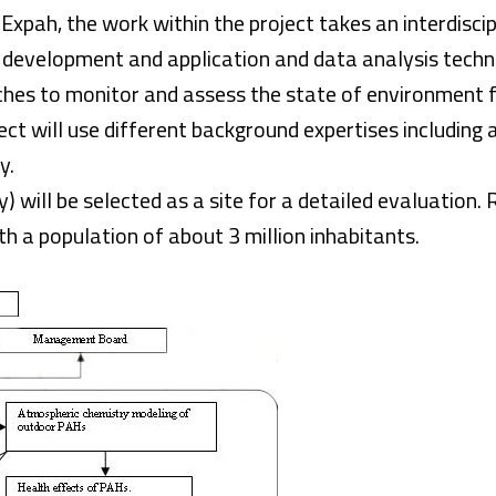
Expah, the work within the project takes an interdisci
g development and application and data analysis techni
ches to monitor and assess the state of environment
ect will use different background expertises including
y.
) will be selected as a site for a detailed evaluation. R
h a population of about 3 million inhabitants.