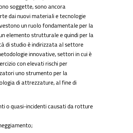
sono soggette, sono ancora
rte dai nuovi materiali e tecnologie
 rivestono un ruolo fondamentale per la
n elemento strutturale e quindi per la
à di studio è indirizzata al settore
etodologie innovative, settori in cui è
rcizio con elevati rischi per
lizzatori uno strumento per la
gia di attrezzature, al fine di
denti o quasi-incidenti causati da rotture
anneggiamento;