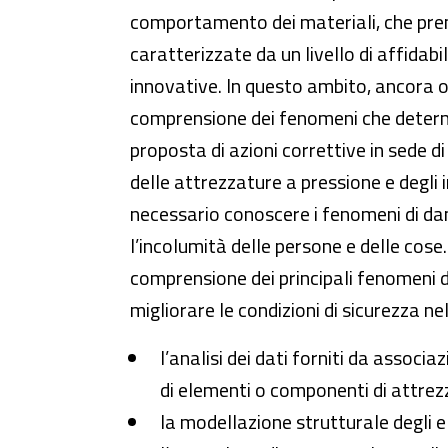
comportamento dei materiali, che pren
caratterizzate da un livello di affidab
innovative. In questo ambito, ancora o
comprensione dei fenomeni che determi
proposta di azioni correttive in sede d
delle attrezzature a pressione e degli 
necessario conoscere i fenomeni di dann
l’incolumità delle persone e delle cose.
comprensione dei principali fenomeni d
migliorare le condizioni di sicurezza n
l’analisi dei dati forniti da associa
di elementi o componenti di attrez
la modellazione strutturale degli 