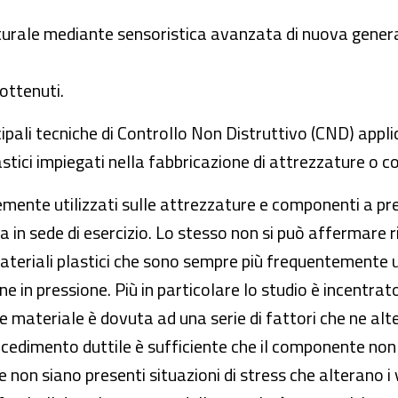
tturale mediante sensoristica avanzata di nuova genera
 ottenuti.
cipali tecniche di Controllo Non Distruttivo (CND) applic
astici impiegati nella fabbricazione di attrezzature o 
temente utilizzati sulle attrezzature e componenti a pr
sia in sede di esercizio. Lo stesso non si può affermare
teriali plastici che sono sempre più frequentemente uti
one in pressione. Più in particolare lo studio è incentrato
e materiale è dovuta ad una serie di fattori che ne alt
 cedimento duttile è sufficiente che il componente non 
 non siano presenti situazioni di stress che alterano i 