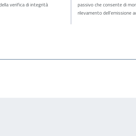
lla verifica di integrità
passivo che consente di moni
rilevamento dell'emissione acu