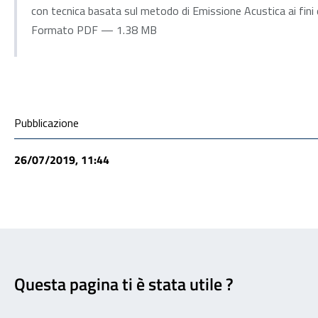
con tecnica basata sul metodo di Emissione Acustica ai fini de
Formato PDF — 1.38 MB
Condivisione social
Pubblicazione
26/07/2019, 11:44
Feedback
Questa pagina ti è stata utile ?