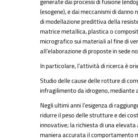
generate dai processi di fusione (endo
(esogene), e dai meccanismi di danno not
di modellazione predittiva della resist
matrice metallica, plastica o composit
micrografico sui materiali al fine di v
all’elaborazione di proposte in sede n
In particolare, l’attività di ricerca è or
Studio delle cause delle rotture di co
infragilimento da idrogeno, mediante a
Negli ultimi anni l’esigenza di raggiun
ridurre il peso delle strutture e dei co
innovative; la richiesta di una elevata 
maniera accurata il comportamento mec