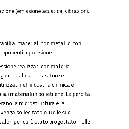
zione (emissione acustica, vibrazioni,
abili ai materiali non metallici con
componenti a pressione.
essione realizzati con materiali
 riguardo alle attrezzature e
lizzati nell’industria chimica e
 sui materiali in polietilene. La perdita
erano la microstruttura e la
venga sollecitato oltre le sue
valori per cui è stato progettato, nelle