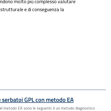
e rendono molto più complesso valutare
tà strutturale e di conseguenza la
e serbatoi GPL con metodo EA
e del metodo EA sono le seguenti: è un metodo diagnostico