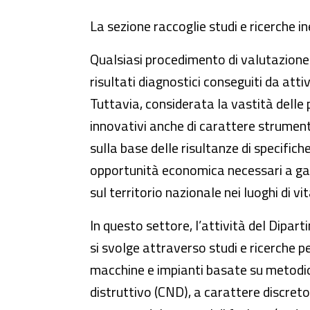
La sezione raccoglie studi e ricerche i
Qualsiasi procedimento di valutazione 
risultati diagnostici conseguiti da atti
Tuttavia, considerata la vastità delle
innovativi anche di carattere strument
sulla base delle risultanze di specifich
opportunità economica necessari a garan
sul territorio nazionale nei luoghi di vit
In questo settore, l’attività del Dipar
si svolge attraverso studi e ricerche pe
macchine e impianti basate su metodich
distruttivo (CND), a carattere discreto