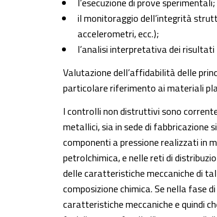
l’esecuzione di prove sperimentali;
il monitoraggio dell’integrità stru
accelerometri, ecc.);
l’analisi interpretativa dei risultati
Valutazione dell’affidabilità delle prin
particolare riferimento ai materiali pl
I controlli non distruttivi sono corren
metallici, sia in sede di fabbricazione 
componenti a pressione realizzati in ma
petrolchimica, e nelle reti di distribuzi
delle caratteristiche meccaniche di tal
composizione chimica. Se nella fase di
caratteristiche meccaniche e quindi che