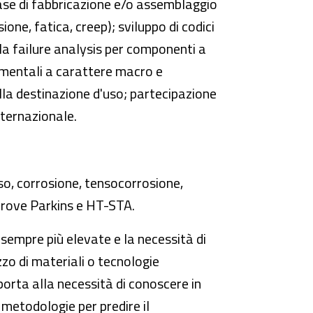
fase di fabbricazione e/o assemblaggio
ione, fatica, creep); sviluppo di codici
lla failure analysis per componenti a
imentali a carattere macro e
alla destinazione d'uso; partecipazione
nternazionale.
so, corrosione, tensocorrosione,
 prove Parkins e HT-STA.
 sempre più elevate e la necessità di
izzo di materiali o tecnologie
 porta alla necessità di conoscere in
metodologie per predire il