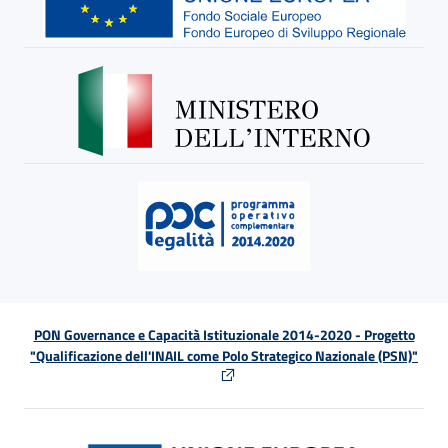
PON Governance e Capacità Istituzionale 2014-2020 - Progetto
"Qualificazione dell'INAIL come Polo Strategico Nazionale (PSN)"