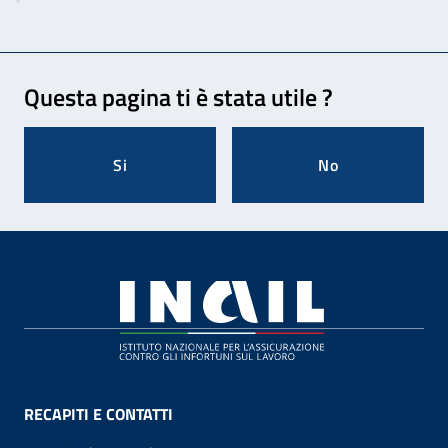
Feedback
Questa pagina ti è stata utile ?
Si
No
Footer
RECAPITI E CONTATTI