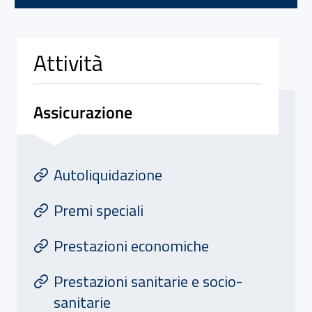
Attività
Assicurazione
Attivita' di Assicurazione
At
Autoliquidazione
Premi speciali
Prestazioni economiche
Prestazioni sanitarie e socio-
sanitarie