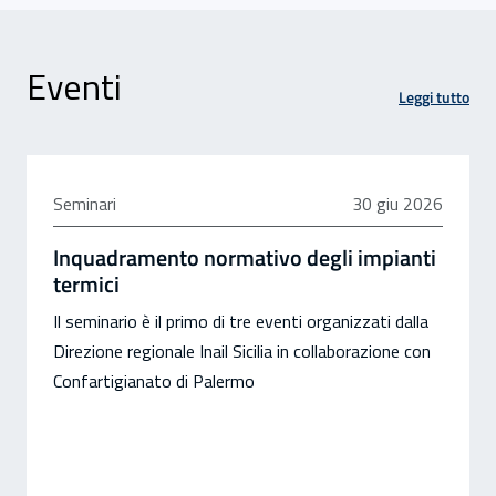
Eventi
Leggi tutto
30 giugno 2026
Seminari
30 giu 2026
Inquadramento normativo degli impianti
termici
Il seminario è il primo di tre eventi organizzati dalla
Direzione regionale Inail Sicilia in collaborazione con
Confartigianato di Palermo