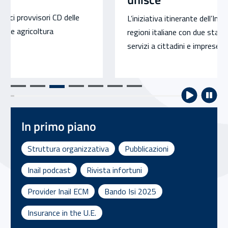
L’iniziativa itinerante dell’Inail che toccherà tutte le
regioni italiane con due stazioni mobili per offrire
servizi a cittadini e imprese
In primo piano
Struttura organizzativa
Pubblicazioni
Inail podcast
Rivista infortuni
Provider Inail ECM
Bando Isi 2025
Insurance in the U.E.