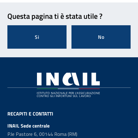
Feedback
Questa pagina ti è stata utile ?
Si
No
Footer
RECAPITI E CONTATTI
INAIL Sede centrale
P.le Pastore 6, 00144 Roma (RM)