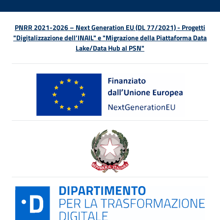
PNRR 2021-2026 – Next Generation EU (DL 77/2021) - Progetti
"Digitalizzazione dell’INAIL" e "Migrazione della Piattaforma Data
Lake/Data Hub al PSN"