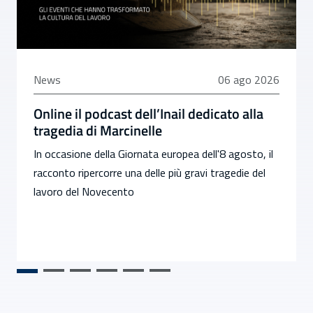
06 agosto 2026
News
06 ago 2026
Online il podcast dell’Inail dedicato alla
tragedia di Marcinelle
In occasione della Giornata europea dell'8 agosto, il
racconto ripercorre una delle più gravi tragedie del
lavoro del Novecento