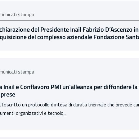
municati stampa
chiarazione del Presidente Inail Fabrizio D’Ascenzo in
quisizione del complesso aziendale Fondazione Sant
municati stampa
a Inail e Conflavoro PMI un’alleanza per diffondere la 
prese
toscritto un protocollo d’intesa di durata triennale che prevede ca
umenti organizzativi e tecnolo...