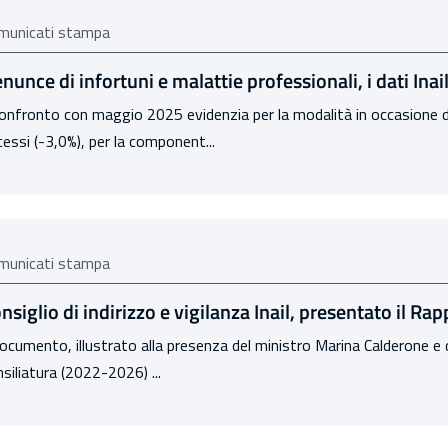
municati stampa
nunce di infortuni e malattie professionali, i dati Ina
confronto con maggio 2025 evidenzia per la modalità in occasione di
essi (-3,0%), per la component...
municati stampa
nsiglio di indirizzo e vigilanza Inail, presentato il Rap
documento, illustrato alla presenza del ministro Marina Calderone e dei
siliatura (2022-2026) ...