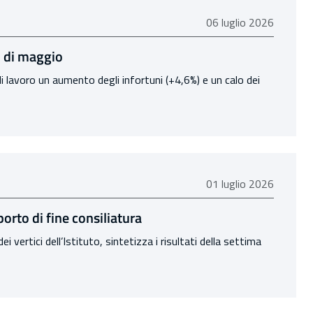
06 luglio 2026
06 luglio 2026
il di maggio
 lavoro un aumento degli infortuni (+4,6%) e un calo dei
01 luglio 2026
01 luglio 2026
porto di fine consiliatura
 vertici dell’Istituto, sintetizza i risultati della settima