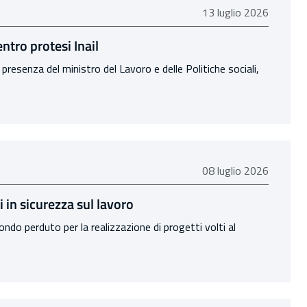
13 luglio 2026
13 luglio 2026
ntro protesi Inail
 presenza del ministro del Lavoro e delle Politiche sociali,
08 luglio 2026
08 luglio 2026
 in sicurezza sul lavoro
ndo perduto per la realizzazione di progetti volti al