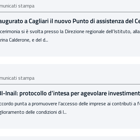
municati stampa
augurato a Cagliari il nuovo Punto di assistenza del Ce
cerimonia si è svolta presso la Direzione regionale dell’Istituto, alla
ina Calderone, e del d...
municati stampa
I-Inail: protocollo d’intesa per agevolare investimenti
ccordo punta a promuovere l’accesso delle imprese ai contributi a fo
lioramento delle condizioni di l...