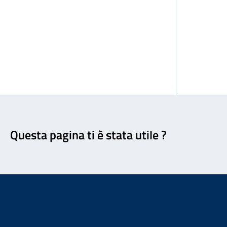
Feedback
Questa pagina ti è stata utile ?
Footer