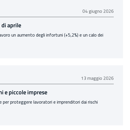
04 giugno 2026
04 giugno 2026
 di aprile
lavoro un aumento degli infortuni (+5,2%) e un calo dei
13 maggio 2026
13 maggio 2026
ani e piccole imprese
 per proteggere lavoratori e imprenditori dai rischi