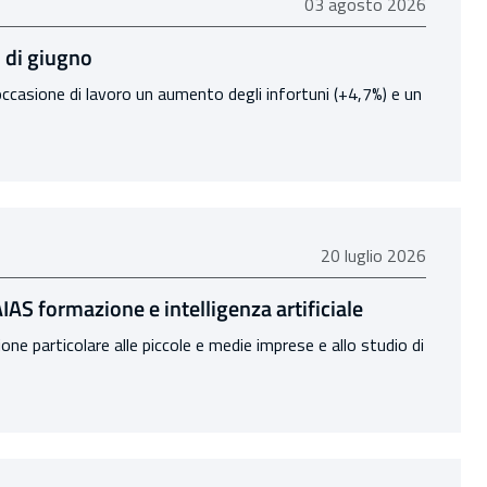
03 agosto 2026
03 agosto 2026
l di giugno
 occasione di lavoro un aumento degli infortuni (+4,7%) e un
20 luglio 2026
20 luglio 2026
 AIAS formazione e intelligenza artificiale
one particolare alle piccole e medie imprese e allo studio di