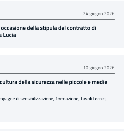
24 giugno 2026
24 giugno 2026
 occasione della stipula del contratto di
a Lucia
10 giugno 2026
10 giugno 2026
cultura della sicurezza nelle piccole e medie
mpagne di sensibilizzazione, formazione, tavoli tecnici,