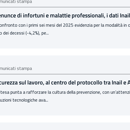
municati stampa
nunce di infortuni e malattie professionali, i dati Inai
confronto con i primi sei mesi del 2025 evidenzia per la modalità in
o dei decessi (-4,2%), pe...
municati stampa
curezza sul lavoro, al centro del protocollo tra Inail e
ntesa punta a rafforzare la cultura della prevenzione, con un’attenzi
uzioni tecnologiche ava...