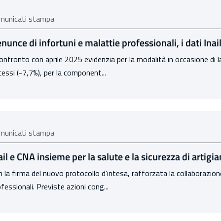
municati stampa
nunce di infortuni e malattie professionali, i dati Inail
confronto con aprile 2025 evidenzia per la modalità in occasione di 
essi (-7,7%), per la component...
municati stampa
ail e CNA insieme per la salute e la sicurezza di artigi
 la firma del nuovo protocollo d’intesa, rafforzata la collaborazione
fessionali. Previste azioni cong...