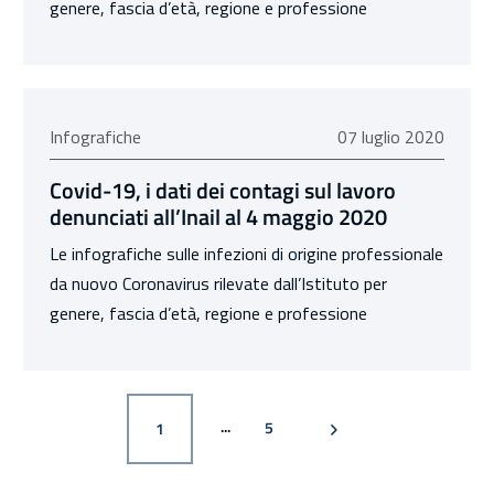
genere, fascia d’età, regione e professione
07 luglio 2020
Infografiche
07 luglio 2020
Covid-19, i dati dei contagi sul lavoro
denunciati all’Inail al 4 maggio 2020
Le infografiche sulle infezioni di origine professionale
da nuovo Coronavirus rilevate dall’Istituto per
genere, fascia d’età, regione e professione
PAGINA
PAGINA SUCCESSIVA
PAGINA
5
1