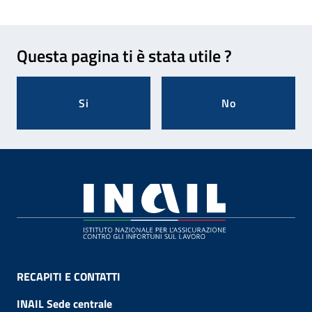
Feedback
Questa pagina ti è stata utile ?
Si
No
Footer
RECAPITI E CONTATTI
INAIL Sede centrale