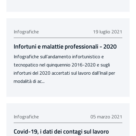
19 luglio 2021
Infografiche
19 luglio 2021
Infortuni e malattie professionali - 2020
Infografiche sull’andamento infortunistico e
tecnopatico nel quinquennio 2016-2020 e sugli
infortuni del 2020 accertati sul lavoro dall’Inail per
modalità di ac...
05 marzo 2021
Infografiche
05 marzo 2021
Covid-19, i dati dei contagi sul lavoro