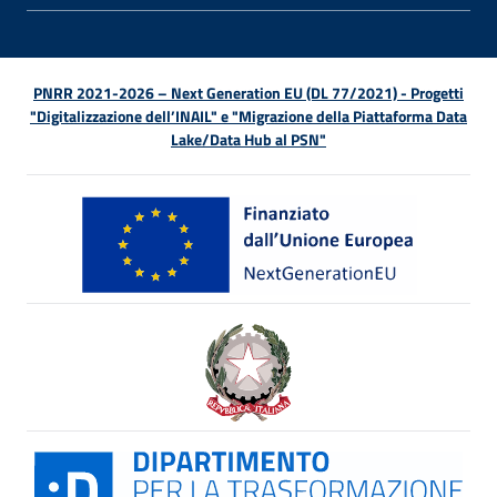
PNRR 2021-2026 – Next Generation EU (DL 77/2021) - Progetti
"Digitalizzazione dell’INAIL" e "Migrazione della Piattaforma Data
Lake/Data Hub al PSN"