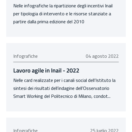
Nelle infografiche la ripartizione degli incentivi Inail
per tipologia di intervento e le risorse stanziate a
partire dalla prima edizione del 2010
04 agosto 2022
Infografiche
04 agosto 2022
Lavoro agile in Inail - 2022
Nelle card realizzate per i canali social dell’Istituto la
sintesi dei risultati dell’indagine dell’Osservatorio
Smart Working del Politecnico di Milano, condot...
25 luglio 2022
Infografiche
25 luglio 2022