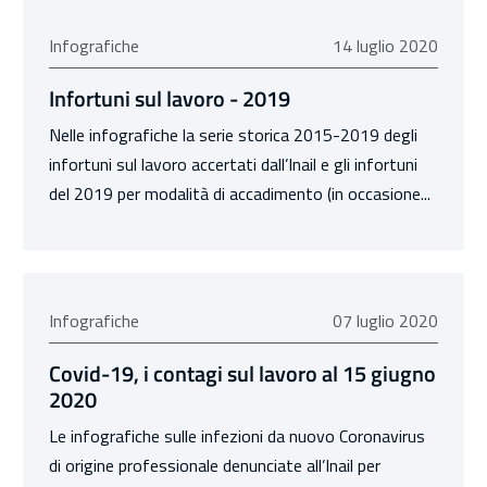
14 luglio 2020
Infografiche
14 luglio 2020
Infortuni sul lavoro - 2019
Nelle infografiche la serie storica 2015-2019 degli
infortuni sul lavoro accertati dall’Inail e gli infortuni
del 2019 per modalità di accadimento (in occasione...
07 luglio 2020
Infografiche
07 luglio 2020
Covid-19, i contagi sul lavoro al 15 giugno
2020
Le infografiche sulle infezioni da nuovo Coronavirus
di origine professionale denunciate all’Inail per