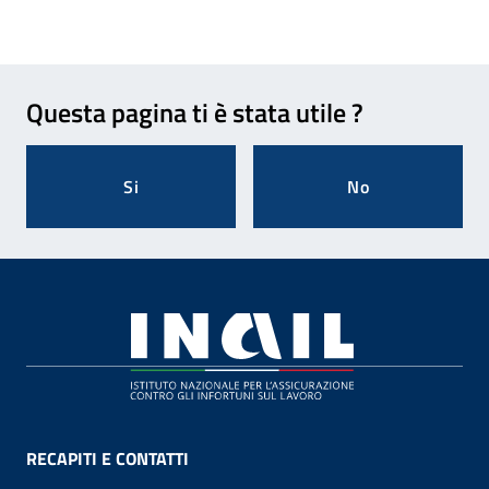
Feedback
Questa pagina ti è stata utile ?
Si
No
Footer
RECAPITI E CONTATTI