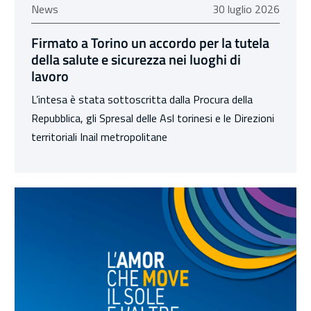
30 luglio 2026
News
30 luglio 2026
Firmato a Torino un accordo per la tutela
della salute e sicurezza nei luoghi di
lavoro
L’intesa è stata sottoscritta dalla Procura della
Repubblica, gli Spresal delle Asl torinesi e le Direzioni
territoriali Inail metropolitane