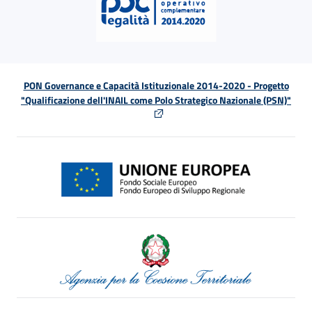
PON Governance e Capacità Istituzionale 2014-2020 - Progetto
"Qualificazione dell'INAIL come Polo Strategico Nazionale (PSN)"