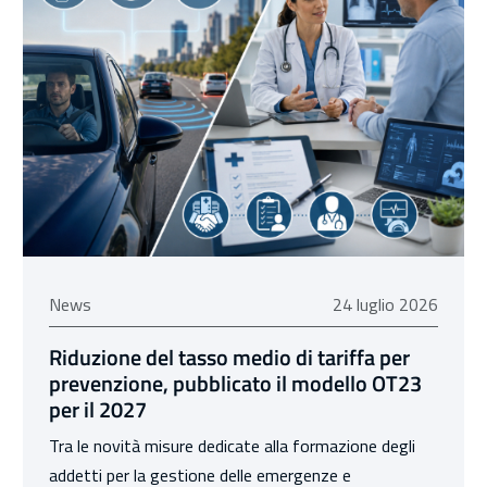
24 luglio 2026
News
24 luglio 2026
Riduzione del tasso medio di tariffa per
prevenzione, pubblicato il modello OT23
per il 2027
Tra le novità misure dedicate alla formazione degli
addetti per la gestione delle emergenze e