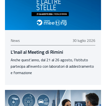
30 luglio 2026
News
30 luglio 2026
L’Inail al Meeting di Rimini
Anche quest’anno, dal 21 al 26 agosto, l’Istituto
partecipa all’evento con laboratori di addestramento
e formazione