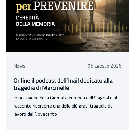
06 agosto 2026
News
06 agosto 2026
Online il podcast dell’Inail dedicato alla
tragedia di Marcinelle
In occasione della Giornata europea dell'8 agosto, il
racconto ripercorre una delle più gravi tragedie del
lavoro del Novecento