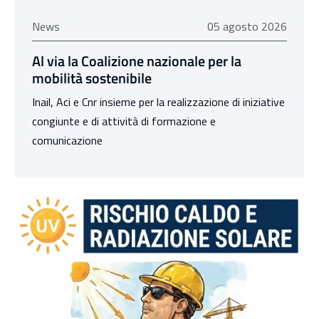
05 agosto 2026
News
05 agosto 2026
Al via la Coalizione nazionale per la
mobilità sostenibile
Inail, Aci e Cnr insieme per la realizzazione di iniziative
congiunte e di attività di formazione e
comunicazione