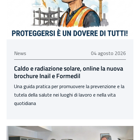
04 agosto 2026
News
04 agosto 2026
Caldo e radiazione solare, online la nuova
brochure Inail e Formedil
Una guida pratica per promuovere la prevenzione e la
tutela della salute nei luoghi di lavoro e nella vita
quotidiana