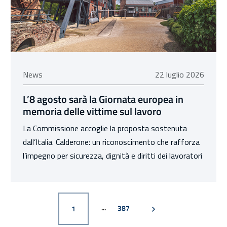
22 luglio 2026
News
22 luglio 2026
L’8 agosto sarà la Giornata europea in
memoria delle vittime sul lavoro
La Commissione accoglie la proposta sostenuta
dall’Italia. Calderone: un riconoscimento che rafforza
l’impegno per sicurezza, dignità e diritti dei lavoratori
PAGINA
PAGINA SUCCESSIVA
PAGINA
387
1