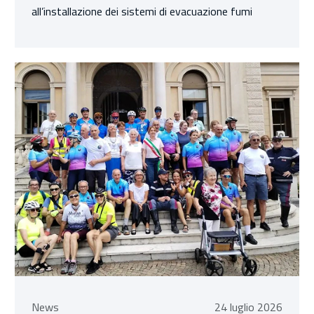
all’installazione dei sistemi di evacuazione fumi
24 luglio 2026
News
24 luglio 2026