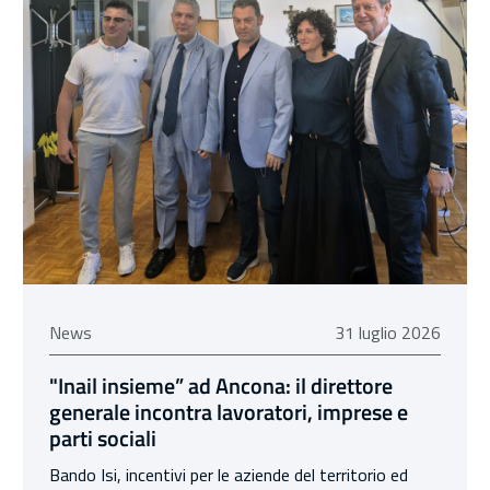
31 luglio 2026
News
31 luglio 2026
"Inail insieme” ad Ancona: il direttore
generale incontra lavoratori, imprese e
parti sociali
Bando Isi, incentivi per le aziende del territorio ed