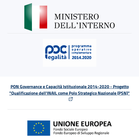
PON Governance e Capacità Istituzionale 2014-2020 - Progetto
"Qualificazione dell'INAIL come Polo Strategico Nazionale (PSN)"