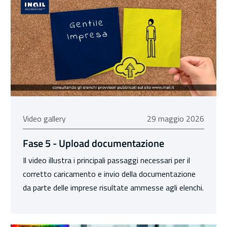
29 maggio 2026
Video gallery
29 maggio 2026
Fase 5 - Upload documentazione
Il video illustra i principali passaggi necessari per il
corretto caricamento e invio della documentazione
da parte delle imprese risultate ammesse agli elenchi.