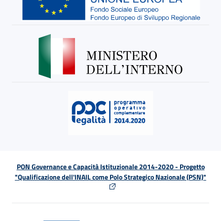
PON Governance e Capacità Istituzionale 2014-2020 - Progetto
"Qualificazione dell'INAIL come Polo Strategico Nazionale (PSN)"