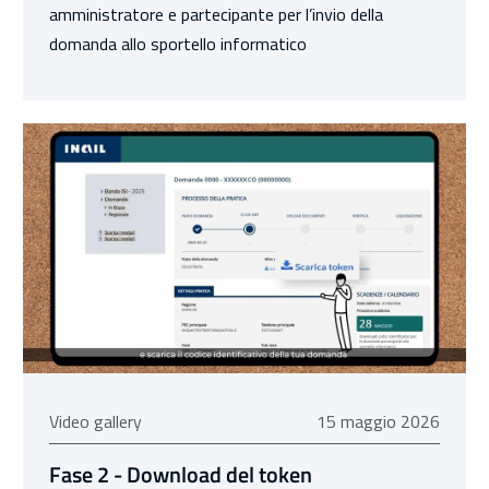
amministratore e partecipante per l’invio della
domanda allo sportello informatico
15 maggio 2026
Video gallery
15 maggio 2026
Fase 2 - Download del token