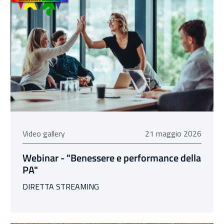
21 maggio 2026
Video gallery
21 maggio 2026
Webinar - "Benessere e performance della
PA"
DIRETTA STREAMING