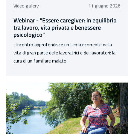
11 giugno 2026
Video gallery
11 giugno 2026
Webinar - "Essere caregiver: in equilibrio
tra lavoro, vita privata e benessere
psicologico"
L’incontro approfondisce un tema ricorrente nella
vita di gran parte delle lavoratrici e dei lavoratori: la
cura di un familiare malato