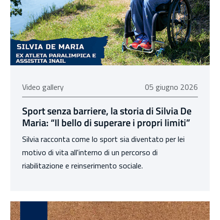
05 giugno 2026
Video gallery
05 giugno 2026
Sport senza barriere, la storia di Silvia De
Maria: “Il bello di superare i propri limiti”
Silvia racconta come lo sport sia diventato per lei
motivo di vita all'interno di un percorso di
riabilitazione e reinserimento sociale.