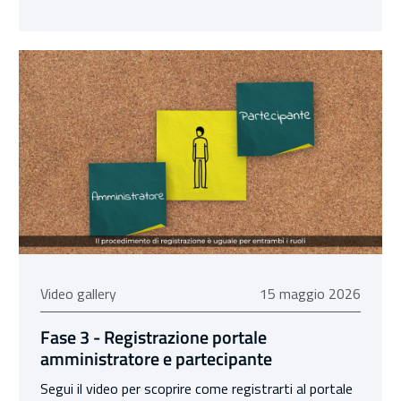
15 maggio 2026
Video gallery
15 maggio 2026
Fase 3 - Registrazione portale
amministratore e partecipante
Segui il video per scoprire come registrarti al portale