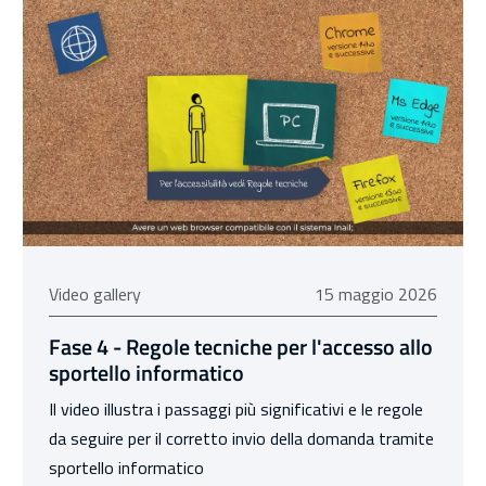
15 maggio 2026
Video gallery
15 maggio 2026
Fase 4 - Regole tecniche per l'accesso allo
sportello informatico
Il video illustra i passaggi più significativi e le regole
da seguire per il corretto invio della domanda tramite
sportello informatico