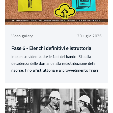
23 luglio 2026
Video gallery
23 luglio 2026
Fase 6 - Elenchi definitivi e istruttoria
In questo video tutte le fasi del bando ISI: dalla
decadenza delle domande alla redistribuzione delle
risorse, fino all’istruttoria e al provvedimento finale