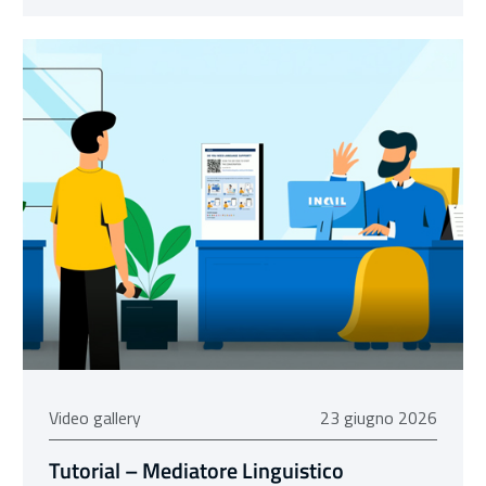
23 giugno 2026
Video gallery
23 giugno 2026
Tutorial – Mediatore Linguistico