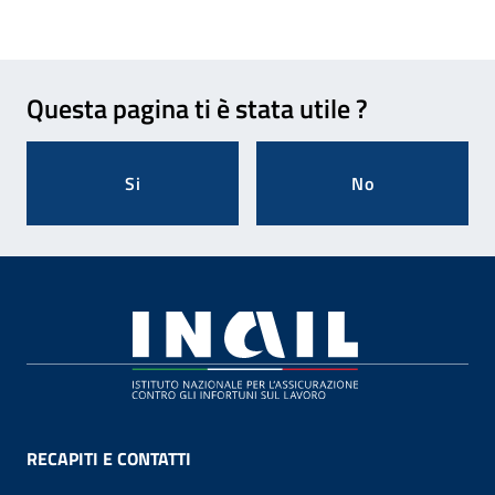
Feedback
Questa pagina ti è stata utile ?
Si
No
Footer
RECAPITI E CONTATTI