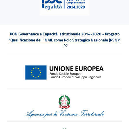
PON Governance e Capacità Istituzionale 2014-2020 - Progetto
"Qualificazione dell'INAIL come Polo Strategico Nazionale (PSN)"