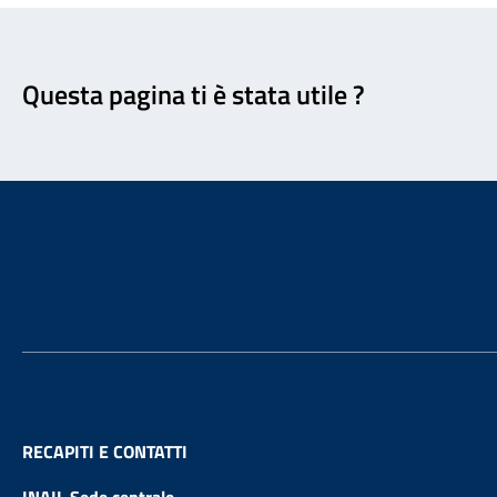
Feedback
Questa pagina ti è stata utile ?
Footer
RECAPITI E CONTATTI