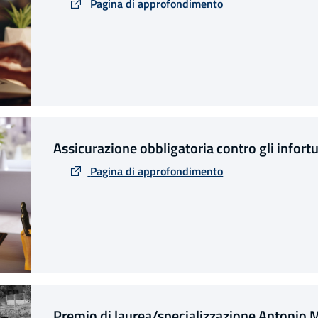
Pagina di approfondimento
Assicurazione obbligatoria contro gli infor
Pagina di approfondimento
Premio di laurea/specializzazione Antonio 