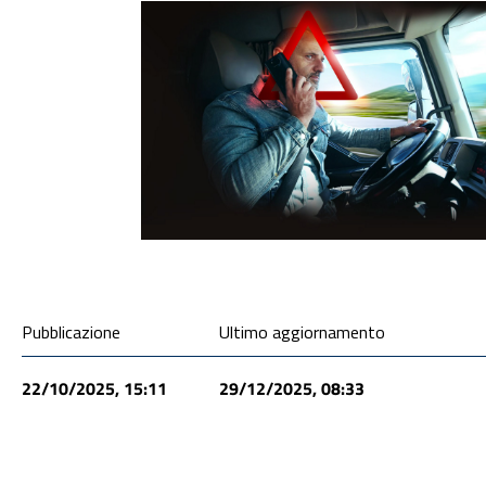
Condivisione social
Pubblicazione
Ultimo aggiornamento
22/10/2025, 15:11
29/12/2025, 08:33