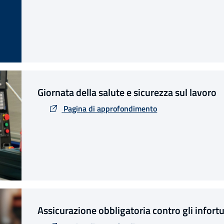
Giornata della salute e sicurezza sul lavoro
Pagina di approfondimento
Assicurazione obbligatoria contro gli infor