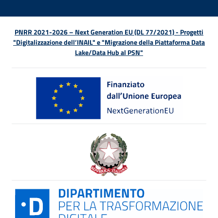
PNRR 2021-2026 – Next Generation EU (DL 77/2021) - Progetti
"Digitalizzazione dell’INAIL" e "Migrazione della Piattaforma Data
Lake/Data Hub al PSN"