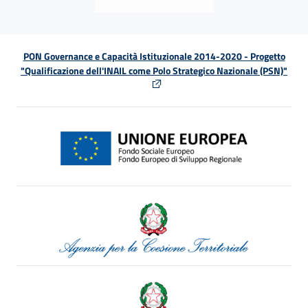
PON Governance e Capacità Istituzionale 2014-2020 - Progetto
"Qualificazione dell'INAIL come Polo Strategico Nazionale (PSN)"