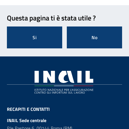
Feedback
Questa pagina ti è stata utile ?
Si
No
Footer
RECAPITI E CONTATTI
INAIL Sede centrale
P.le Pastore 6, 00144 Roma (RM)