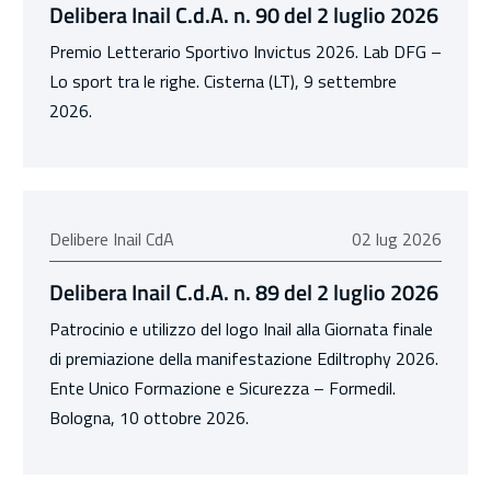
Delibera Inail C.d.A. n. 90 del 2 luglio 2026
Premio Letterario Sportivo Invictus 2026. Lab DFG –
Lo sport tra le righe. Cisterna (LT), 9 settembre
2026.
02 luglio 2026
Delibere Inail CdA
02 lug 2026
Delibera Inail C.d.A. n. 89 del 2 luglio 2026
Patrocinio e utilizzo del logo Inail alla Giornata finale
di premiazione della manifestazione Ediltrophy 2026.
Ente Unico Formazione e Sicurezza – Formedil.
Bologna, 10 ottobre 2026.