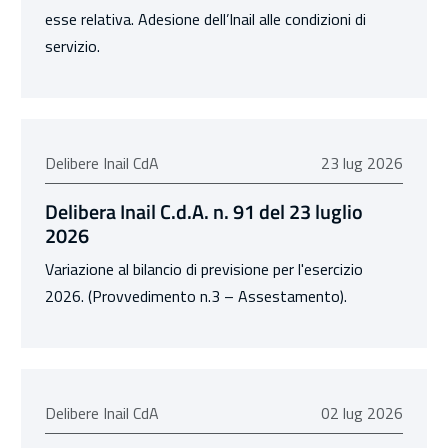
esse relativa. Adesione dell’Inail alle condizioni di
servizio.
23 luglio 2026
Delibere Inail CdA
23 lug 2026
Delibera Inail C.d.A. n. 91 del 23 luglio
2026
Variazione al bilancio di previsione per l'esercizio
2026. (Provvedimento n.3 – Assestamento).
02 luglio 2026
Delibere Inail CdA
02 lug 2026