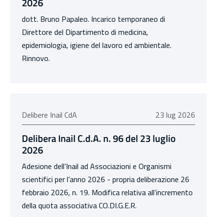
2026
dott. Bruno Papaleo. Incarico temporaneo di
Direttore del Dipartimento di medicina,
epidemiologia, igiene del lavoro ed ambientale.
Rinnovo.
23 luglio 2026
Delibere Inail CdA
23 lug 2026
Delibera Inail C.d.A. n. 96 del 23 luglio
2026
Adesione dell’Inail ad Associazioni e Organismi
scientifici per l’anno 2026 - propria deliberazione 26
febbraio 2026, n. 19. Modifica relativa all’incremento
della quota associativa CO.DI.G.E.R.