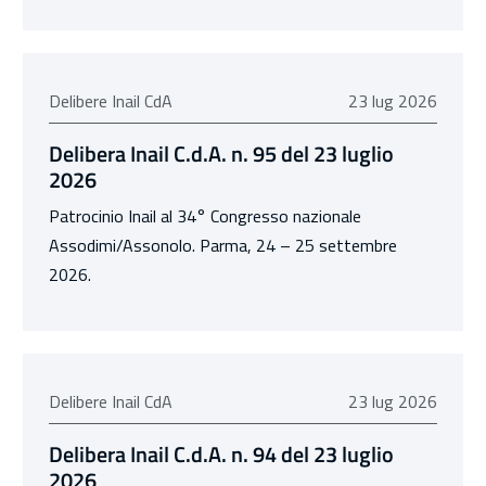
23 luglio 2026
Delibere Inail CdA
23 lug 2026
Delibera Inail C.d.A. n. 95 del 23 luglio
2026
Patrocinio Inail al 34° Congresso nazionale
Assodimi/Assonolo. Parma, 24 – 25 settembre
2026.
23 luglio 2026
Delibere Inail CdA
23 lug 2026
Delibera Inail C.d.A. n. 94 del 23 luglio
2026