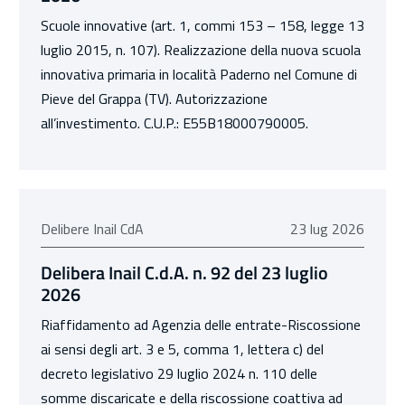
Scuole innovative (art. 1, commi 153 – 158, legge 13
luglio 2015, n. 107). Realizzazione della nuova scuola
innovativa primaria in località Paderno nel Comune di
Pieve del Grappa (TV). Autorizzazione
all’investimento. C.U.P.: E55B18000790005.
23 luglio 2026
Delibere Inail CdA
23 lug 2026
Delibera Inail C.d.A. n. 92 del 23 luglio
2026
Riaffidamento ad Agenzia delle entrate-Riscossione
ai sensi degli art. 3 e 5, comma 1, lettera c) del
decreto legislativo 29 luglio 2024 n. 110 delle
somme discaricate e della riscossione coattiva ad