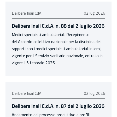
02 luglio 2026
Delibere Inail CdA
02 lug 2026
Delibera Inail C.d.A. n. 88 del 2 luglio 2026
Medici specialisti ambulatoriali. Recepimento
dell’Accordo collettivo nazionale per la disciplina dei
rapporti con i medici specialisti ambulatoriali interni,
vigente per il Servizio sanitario nazionale, entrato in
vigore il 5 febbraio 2026.
02 luglio 2026
Delibere Inail CdA
02 lug 2026
Delibera Inail C.d.A. n. 87 del 2 luglio 2026
Andamento del processo produttivo e profili