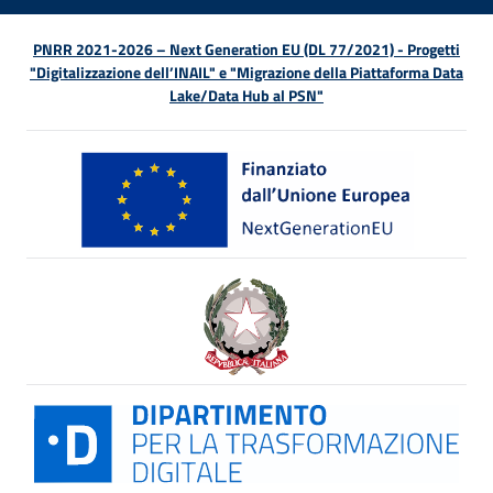
PNRR 2021-2026 – Next Generation EU (DL 77/2021) - Progetti
"Digitalizzazione dell’INAIL" e "Migrazione della Piattaforma Data
Lake/Data Hub al PSN"