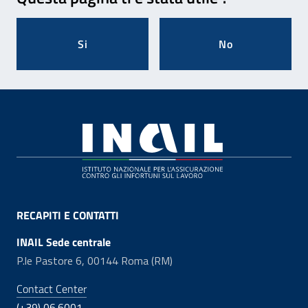
Si
No
Footer
RECAPITI E CONTATTI
INAIL Sede centrale
P.le Pastore 6, 00144 Roma (RM)
Contact Center
(+39) 06.6001