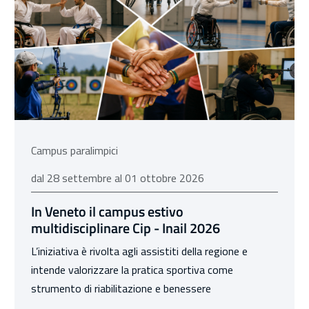
Campus paralimpici
dal 28 settembre al 01 ottobre 2026
dal 28 settembre al 01 ottobre 2026
In Veneto il campus estivo
multidisciplinare Cip - Inail 2026
L’iniziativa è rivolta agli assistiti della regione e
intende valorizzare la pratica sportiva come
strumento di riabilitazione e benessere