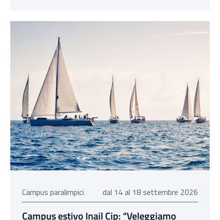
dal 14 al 18 settembre 2026
Campus paralimpici
dal 14 al 18 settembre 2026
Campus estivo Inail Cip: “Veleggiamo