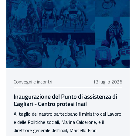
13 luglio 2026
Convegni e incontri
13 luglio 2026
Inaugurazione del Punto di assistenza di
Cagliari - Centro protesi Inail
Al taglio del nastro partecipano il ministro del Lavoro
e delle Politiche sociali, Marina Calderone, e il
direttore generale dell’Inail, Marcello Fiori