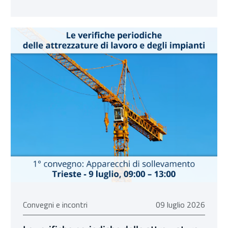
09 luglio 2026
Convegni e incontri
09 luglio 2026