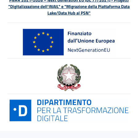
"Digitalizzazione dell’INAIL" e "Migrazione della Piattaforma Data
Lake/Data Hub al PSN"