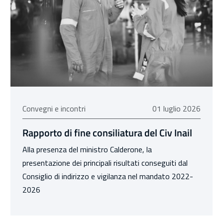
01 luglio 2026
Convegni e incontri
01 luglio 2026
Rapporto di fine consiliatura del Civ Inail
Alla presenza del ministro Calderone, la
presentazione dei principali risultati conseguiti dal
Consiglio di indirizzo e vigilanza nel mandato 2022-
2026