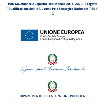
PON Governance e Capacità Istituzionale 2014-2020 - Progetto
"Qualificazione dell'INAIL come Polo Strategico Nazionale (PSN)"