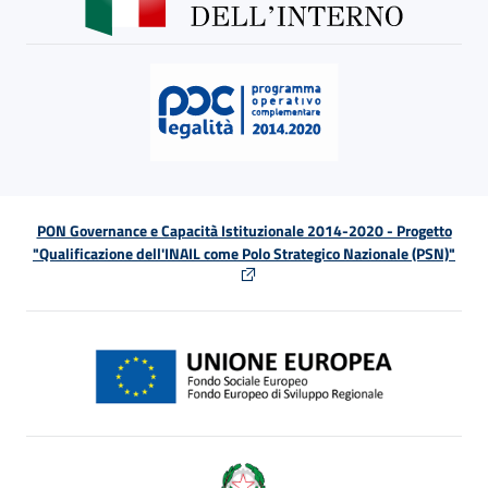
PON Governance e Capacità Istituzionale 2014-2020 - Progetto
"Qualificazione dell'INAIL come Polo Strategico Nazionale (PSN)"