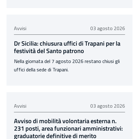
03 agosto 2026
Avvisi
03 agosto 2026
Dr Sicilia: chiusura uffici di Trapani per la
festività del Santo patrono
Nella giornata del 7 agosto 2026 restano chiusi gli
uffici della sede di Trapani.
03 agosto 2026
Avvisi
03 agosto 2026
Avviso di mobilità volontaria esterna n.
231 posti, area funzionari amministrativi:
graduatorie definitive di merito