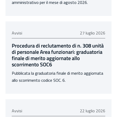
amministrativo per il mese di agosto 2026.
27 luglio 2026
Avvisi
27 luglio 2026
Procedura di reclutamento di n. 308 unità
di personale Area funzionari: graduatoria
finale di merito aggiornate allo
scorrimento SOC6
Pubblicata la graduatoria finale di merito aggiornata
allo scorrimento codice SOC. 6.
22 luglio 2026
Avvisi
22 luglio 2026