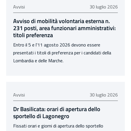
30 luglio 2026
Avvisi
30 luglio 2026
Avviso di mobilità volontaria esterna n.
231 posti, area funzionari amministrativi:
titoli preferenza
Entro il 5 e l'11 agosto 2026 devono essere
presentati i titoli di preferenza per i candidati della
Lombardia e delle Marche.
30 luglio 2026
Avvisi
30 luglio 2026
Dr Basilicata: orari di apertura dello
sportello di Lagonegro
Fissati orari e giorni di apertura dello sportello