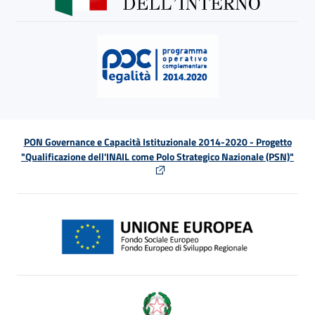
PON Governance e Capacità Istituzionale 2014-2020 - Progetto
"Qualificazione dell'INAIL come Polo Strategico Nazionale (PSN)"