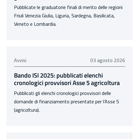
Pubblicate le graduatorie finali di merito delle regioni
Friuli Venezia Giulia, Liguria, Sardegna, Basilicata,
Veneto e Lombardia.
03 agosto 2026
Avvisi
03 agosto 2026
Bando ISI 2025: pubblicati elenchi
cronologici provvisori Asse 5 agricoltura
Pubblicati gli elenchi cronologici provvisori delle
domande di finanziamento presentate per l’Asse 5
(agricoltura).