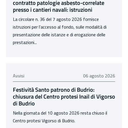
contratto patologie asbesto-correlate
presso i cantieri navali: istruzioni
La circolare n. 36 del 7 agosto 2026 fornisce
istruzioni per l'accesso al fondo, sulle modalità di
presentazione delle istanze e di erogazione delle
prestazioni...
06 agosto 2026
Avvisi
06 agosto 2026
Festività Santo patrono di Budrio:
chiusura del Centro protesi Inail di Vigorso
di Budrio
Nella giornata del 10 agosto 2026 resta chiuso il
Centro protesi Vigorso di Budrio.