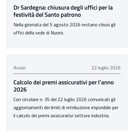
Dr Sardegna: chiusura degli uffici per la
festività del Santo patrono
Nella giornata del 5 agosto 2026 restano chiusi gli
uffici della sede di Nuoro.
22 luglio 2026
Avvisi
22 luglio 2026
Calcolo dei premi assicurativi per l’anno
2026
Con circolare n. 35 del 22 luglio 2026 comunicati gli
aggiornamenti dei limiti di retribuzione imponibile per
il calcolo dei premi assicurativi settore industria.