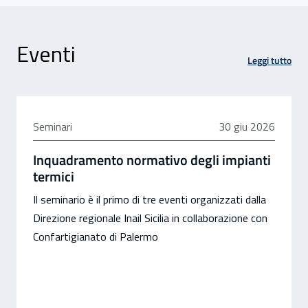
Eventi
Leggi tutto
30 giugno 2026
Seminari
30 giu 2026
Inquadramento normativo degli impianti
termici
Il seminario è il primo di tre eventi organizzati dalla
Direzione regionale Inail Sicilia in collaborazione con
Confartigianato di Palermo