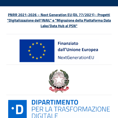
PNRR 2021-2026 – Next Generation EU (DL 77/2021) - Progetti
"Digitalizzazione dell’INAIL" e "Migrazione della Piattaforma Data
Lake/Data Hub al PSN"