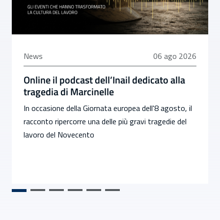
06 agosto 2026
News
06 ago 2026
Online il podcast dell’Inail dedicato alla
tragedia di Marcinelle
In occasione della Giornata europea dell'8 agosto, il
racconto ripercorre una delle più gravi tragedie del
lavoro del Novecento