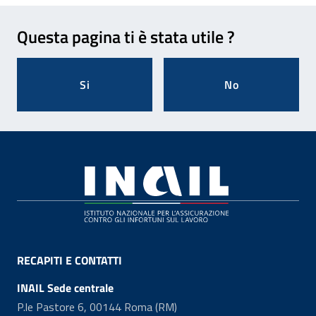
Feedback
Questa pagina ti è stata utile ?
Si
No
Footer
RECAPITI E CONTATTI
INAIL Sede centrale
P.le Pastore 6, 00144 Roma (RM)