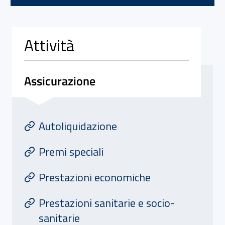
Attività
Assicurazione
Attivita' di Assicurazione
At
Autoliquidazione
Premi speciali
Prestazioni economiche
Prestazioni sanitarie e socio-
sanitarie