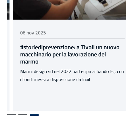
06 novembre 2025
06 nov 2025
#storiediprevenzione: a Tivoli un nuovo
macchinario per la lavorazione del
marmo
Marmi design srl nel 2022 partecipa al bando Isi, con
i fondi messi a disposizione da Inail