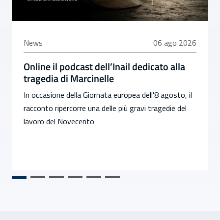
06 agosto 2026
News
06 ago 2026
Online il podcast dell’Inail dedicato alla
tragedia di Marcinelle
In occasione della Giornata europea dell'8 agosto, il
racconto ripercorre una delle più gravi tragedie del
lavoro del Novecento