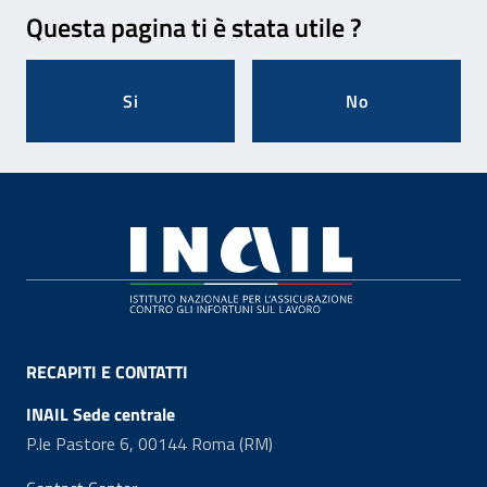
Feedback
Questa pagina ti è stata utile ?
Si
No
Footer
RECAPITI E CONTATTI
INAIL Sede centrale
P.le Pastore 6, 00144 Roma (RM)