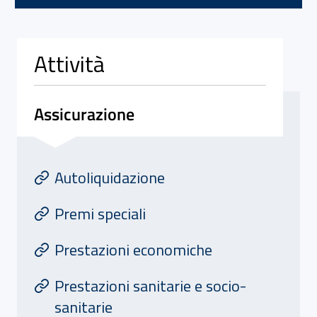
Attività
Assicurazione
Attivita' di Assicurazione
At
Autoliquidazione
Premi speciali
Prestazioni economiche
Prestazioni sanitarie e socio-
sanitarie