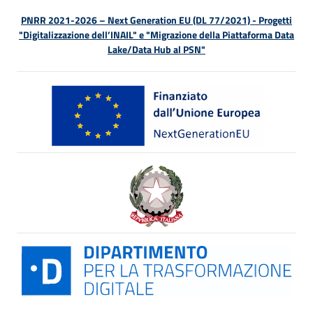
PNRR 2021-2026 – Next Generation EU (DL 77/2021) - Progetti
"Digitalizzazione dell’INAIL" e "Migrazione della Piattaforma Data
Lake/Data Hub al PSN"