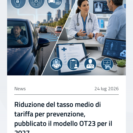
24 luglio 2026
News
24 lug 2026
Riduzione del tasso medio di
tariffa per prevenzione,
pubblicato il modello OT23 per il
2027