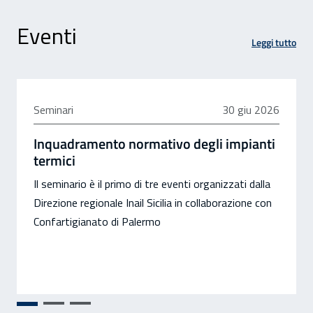
Eventi
Leggi tutto
30 giugno 2026
Seminari
30 giu 2026
Inquadramento normativo degli impianti
termici
Il seminario è il primo di tre eventi organizzati dalla
Direzione regionale Inail Sicilia in collaborazione con
Confartigianato di Palermo