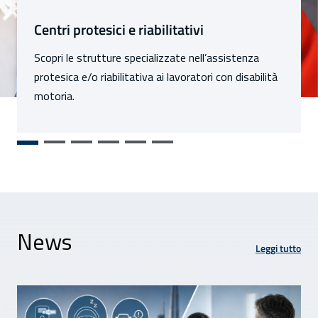
Sezioni
Centri protesici e riabilitativi
Scopri le strutture specializzate nell’assistenza
protesica e/o riabilitativa ai lavoratori con disabilità
motoria.
News
Leggi tutto