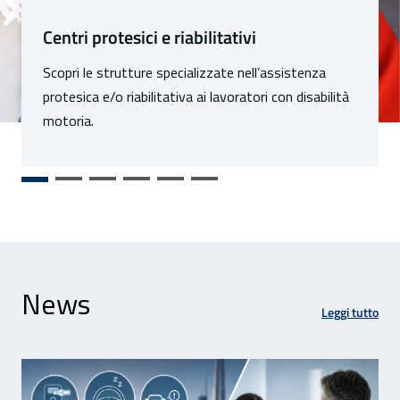
Sezioni
Centri protesici e riabilitativi
Scopri le strutture specializzate nell’assistenza
protesica e/o riabilitativa ai lavoratori con disabilità
motoria.
News
Leggi tutto