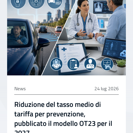
24 luglio 2026
News
24 lug 2026
Riduzione del tasso medio di
tariffa per prevenzione,
pubblicato il modello OT23 per il
2027