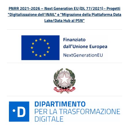
PNRR 2021-2026 – Next Generation EU (DL 77/2021) - Progetti
"Digitalizzazione dell’INAIL" e "Migrazione della Piattaforma Data
Lake/Data Hub al PSN"