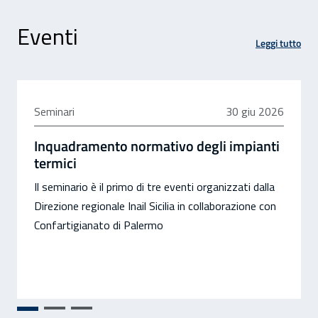
Eventi
Leggi tutto
30 giugno 2026
Seminari
30 giu 2026
Inquadramento normativo degli impianti
termici
Il seminario è il primo di tre eventi organizzati dalla
Direzione regionale Inail Sicilia in collaborazione con
Confartigianato di Palermo