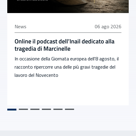
06 agosto 2026
News
06 ago 2026
Online il podcast dell’Inail dedicato alla
tragedia di Marcinelle
In occasione della Giornata europea dell'8 agosto, il
racconto ripercorre una delle più gravi tragedie del
lavoro del Novecento