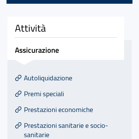
Attività
Assicurazione
Attivita' di Assicurazione
At
Autoliquidazione
Premi speciali
Prestazioni economiche
Prestazioni sanitarie e socio-
sanitarie