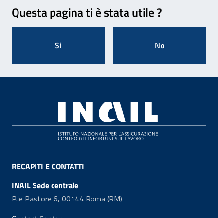
Feedback
Questa pagina ti è stata utile ?
Si
No
Footer
RECAPITI E CONTATTI
INAIL Sede centrale
P.le Pastore 6, 00144 Roma (RM)