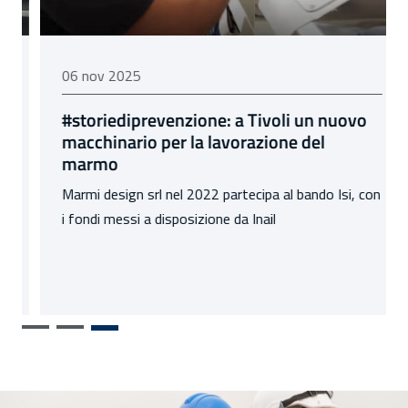
06 novembre 2025
06 nov 2025
#storiediprevenzione: a Tivoli un nuovo
macchinario per la lavorazione del
marmo
Marmi design srl nel 2022 partecipa al bando Isi, con
i fondi messi a disposizione da Inail