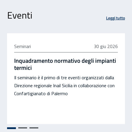
Eventi
Leggi tutto
30 giugno 2026
Seminari
30 giu 2026
Inquadramento normativo degli impianti
termici
Il seminario è il primo di tre eventi organizzati dalla
Direzione regionale Inail Sicilia in collaborazione con
Confartigianato di Palermo