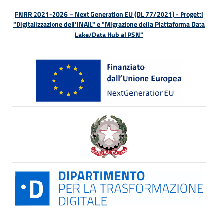
PNRR 2021-2026 – Next Generation EU (DL 77/2021) - Progetti
"Digitalizzazione dell’INAIL" e "Migrazione della Piattaforma Data
Lake/Data Hub al PSN"