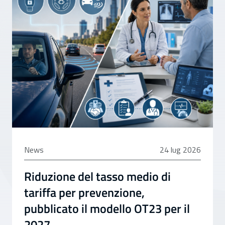
24 luglio 2026
News
24 lug 2026
Riduzione del tasso medio di
tariffa per prevenzione,
pubblicato il modello OT23 per il
2027