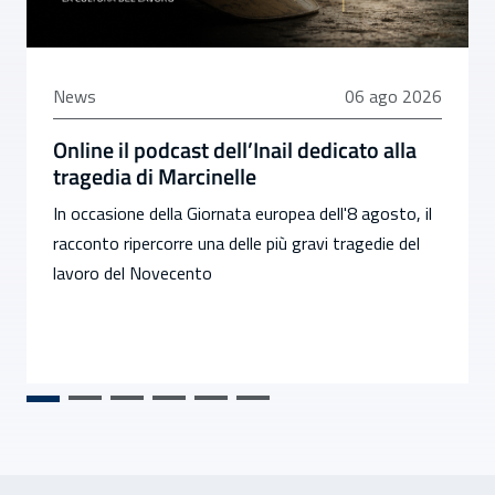
06 agosto 2026
News
06 ago 2026
Online il podcast dell’Inail dedicato alla
tragedia di Marcinelle
In occasione della Giornata europea dell'8 agosto, il
racconto ripercorre una delle più gravi tragedie del
lavoro del Novecento