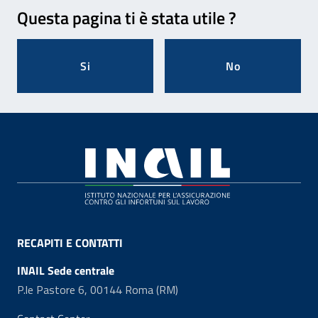
Feedback
Questa pagina ti è stata utile ?
Si
No
Footer
RECAPITI E CONTATTI
INAIL Sede centrale
P.le Pastore 6, 00144 Roma (RM)