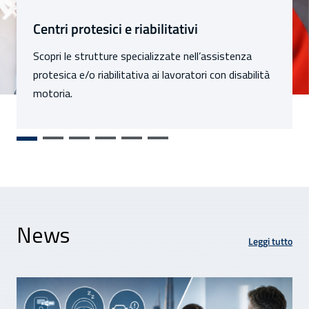
Sezioni
Centri protesici e riabilitativi
Scopri le strutture specializzate nell’assistenza
protesica e/o riabilitativa ai lavoratori con disabilità
motoria.
News
Leggi tutto