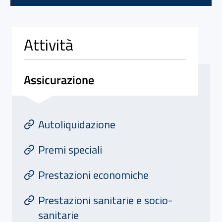
Attività
Assicurazione
Attivita' di Assicurazione
At
Autoliquidazione
Premi speciali
Prestazioni economiche
Prestazioni sanitarie e socio-
sanitarie