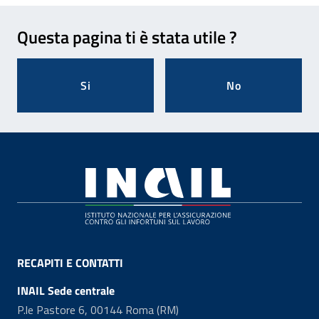
Feedback
Questa pagina ti è stata utile ?
Si
No
Footer
RECAPITI E CONTATTI
INAIL Sede centrale
P.le Pastore 6, 00144 Roma (RM)