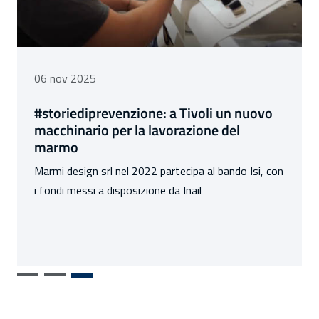
06 novembre 2025
06 nov 2025
#storiediprevenzione: a Tivoli un nuovo
macchinario per la lavorazione del
marmo
Marmi design srl nel 2022 partecipa al bando Isi, con
i fondi messi a disposizione da Inail