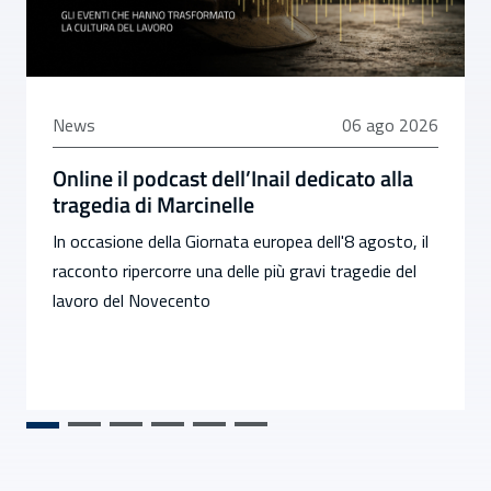
06 agosto 2026
News
06 ago 2026
Online il podcast dell’Inail dedicato alla
tragedia di Marcinelle
In occasione della Giornata europea dell'8 agosto, il
racconto ripercorre una delle più gravi tragedie del
lavoro del Novecento