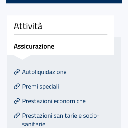
Attività
Assicurazione
Attivita' di Assicurazione
At
Autoliquidazione
Premi speciali
Prestazioni economiche
Prestazioni sanitarie e socio-
sanitarie