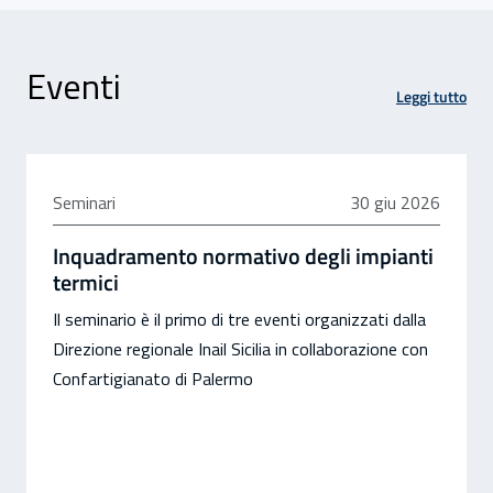
Eventi
Leggi tutto
30 giugno 2026
Seminari
30 giu 2026
Inquadramento normativo degli impianti
termici
Il seminario è il primo di tre eventi organizzati dalla
Direzione regionale Inail Sicilia in collaborazione con
Confartigianato di Palermo