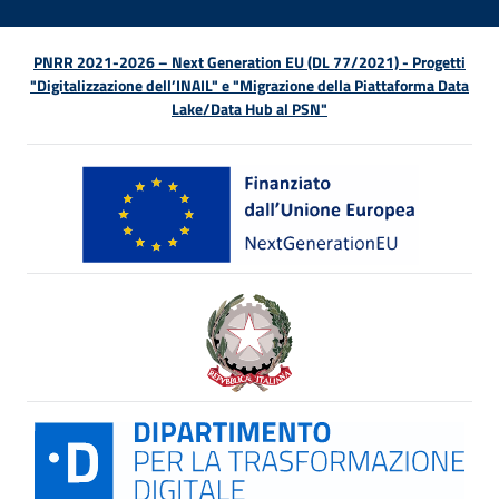
PNRR 2021-2026 – Next Generation EU (DL 77/2021) - Progetti
"Digitalizzazione dell’INAIL" e "Migrazione della Piattaforma Data
Lake/Data Hub al PSN"