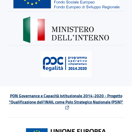
PON Governance e Capacità Istituzionale 2014-2020 - Progetto
"Qualificazione dell'INAIL come Polo Strategico Nazionale (PSN)"