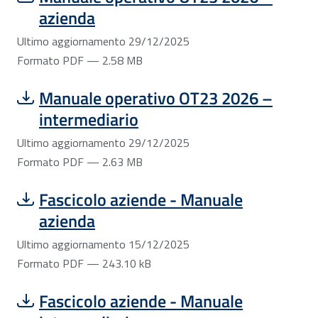
azienda
Ultimo aggiornamento 29/12/2025
Formato PDF — 2.58 MB
Scarica file:
Formato PDF — Dimensione 2.63 MB
Manuale operativo OT23 2026 –
intermediario
Ultimo aggiornamento 29/12/2025
Formato PDF — 2.63 MB
Scarica file:
Formato PDF — Dimensione 243.10 kB
Fascicolo aziende - Manuale
azienda
Ultimo aggiornamento 15/12/2025
Formato PDF — 243.10 kB
Scarica file:
Formato PDF — Dimensione 293.38 kB
Fascicolo aziende - Manuale