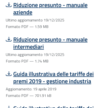
Scarica file:
Formato PDF — Dimensione 1.59 MB
Riduzione presunto - manuale
aziende
Ultimo aggiornamento 19/12/2025
Formato PDF — 1.59 MB
Scarica file:
Formato PDF — Dimensione 1.74 MB
Riduzione presunto - manuale
intermediari
Ultimo aggiornamento 19/12/2025
Formato PDF — 1.74 MB
Scarica file:
Formato PDF — Dimensione 701.91 kB
Guida illustrativa delle tariffe dei
premi 2019 - gestione industria
Aggiornamento: 19 aprile 2019
Formato PDF — 701.91 kB