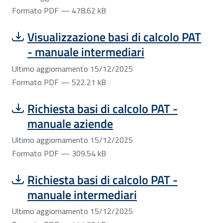
Formato PDF — 478.62 kB
Scarica file:
Formato PDF — Dimensione 522.21 kB
Visualizzazione basi di calcolo PAT
- manuale intermediari
Ultimo aggiornamento 15/12/2025
Formato PDF — 522.21 kB
Scarica file:
Formato PDF — Dimensione 309.54 kB
Richiesta basi di calcolo PAT -
manuale aziende
Ultimo aggiornamento 15/12/2025
Formato PDF — 309.54 kB
Scarica file:
Formato PDF — Dimensione 441.79 kB
Richiesta basi di calcolo PAT -
manuale intermediari
Ultimo aggiornamento 15/12/2025