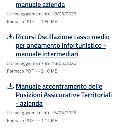
manuale azienda
Ultimo aggiornamento 18/06/2026
Formato PDF — 1.80 MB
Scarica file:
Formato PDF — Dimensione 2.10 MB
Ricorsi Oscillazione tasso medio
per andamento infortunistico -
manuale intermediari
Ultimo aggiornamento 18/06/2026
Formato PDF — 2.10 MB
Scarica file:
Formato PDF — Dimensione 1.14 MB
Manuale accentramento delle
Posizioni Assicurative Territoriali
- azienda
Ultimo aggiornamento 15/06/2026
Formato PDF — 1.14 MB