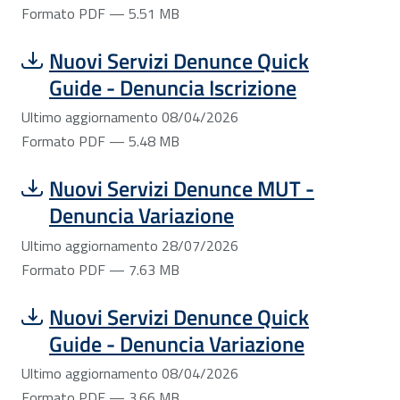
Formato PDF — 5.51 MB
Scarica file:
Formato PDF — Dimensione 5.48 MB
Nuovi Servizi Denunce Quick
Guide - Denuncia Iscrizione
Ultimo aggiornamento 08/04/2026
Formato PDF — 5.48 MB
Scarica file:
Formato PDF — Dimensione 7.63 MB
Nuovi Servizi Denunce MUT -
Denuncia Variazione
Ultimo aggiornamento 28/07/2026
Formato PDF — 7.63 MB
Scarica file:
Formato PDF — Dimensione 3.66 MB
Nuovi Servizi Denunce Quick
Guide - Denuncia Variazione
Ultimo aggiornamento 08/04/2026
Formato PDF — 3.66 MB