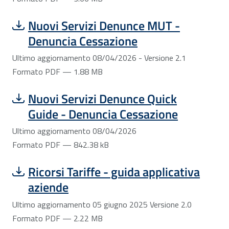
Scarica file:
Formato PDF — Dimensione 1.88 MB
Nuovi Servizi Denunce MUT -
Denuncia Cessazione
Ultimo aggiornamento 08/04/2026 - Versione 2.1
Formato PDF — 1.88 MB
Scarica file:
Formato PDF — Dimensione 842.38 kB
Nuovi Servizi Denunce Quick
Guide - Denuncia Cessazione
Ultimo aggiornamento 08/04/2026
Formato PDF — 842.38 kB
Scarica file:
Formato PDF — Dimensione 2.22 MB
Ricorsi Tariffe - guida applicativa
aziende
Ultimo aggiornamento 05 giugno 2025 Versione 2.0
Formato PDF — 2.22 MB