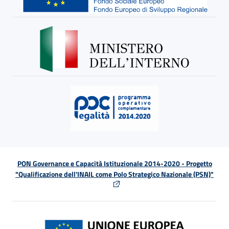
PON Governance e Capacità Istituzionale 2014-2020 - Progetto
"Qualificazione dell'INAIL come Polo Strategico Nazionale (PSN)"