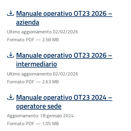
Scarica file:
Formato PDF — Dimensione 2.58 MB
Manuale operativo OT23 2026 –
azienda
Ultimo aggiornamento 02/02/2026
Formato PDF — 2.58 MB
Scarica file:
Formato PDF — Dimensione 2.63 MB
Manuale operativo OT23 2026 –
intermediario
Ultimo aggiornamento 02/02/2026
Formato PDF — 2.63 MB
Scarica file:
Formato PDF — Dimensione 1.05 MB
Manuale operativo OT23 2024 –
operatore sede
Aggiornamento: 18 gennaio 2024
Formato PDF — 1.05 MB