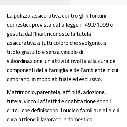
La polizza assicurativa contro gli infortuni
domestici, prevista dalla legge n. 493/1999 e
gestita dall’Inail, riconosce la tutela
assicurativa a tutti coloro che svolgono, a
titolo gratuito e senza vincolo di
subordinazione, un’attività rivolta alla cura dei
componenti della famiglia e dell’ambiente in cui
dimorano, in modo abituale ed esclusivo.
Matrimonio, parentela, affinità, adozione,
tutela, vincoli affettivi e coabitazione sono i
criteri che definiscono il nucleo familiare alla cui
cura attiene il lavoratore domestico.