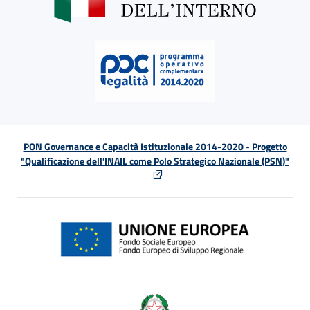
PON Governance e Capacità Istituzionale 2014-2020 - Progetto
"Qualificazione dell'INAIL come Polo Strategico Nazionale (PSN)"