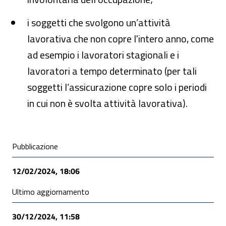
i soggetti che svolgono un’attività
lavorativa che non copre l'intero anno, come
ad esempio i lavoratori stagionali e i
lavoratori a tempo determinato (per tali
soggetti l’assicurazione copre solo i periodi
in cui non è svolta attività lavorativa).
Condivisione social
Pubblicazione
12/02/2024, 18:06
Ultimo aggiornamento
30/12/2024, 11:58