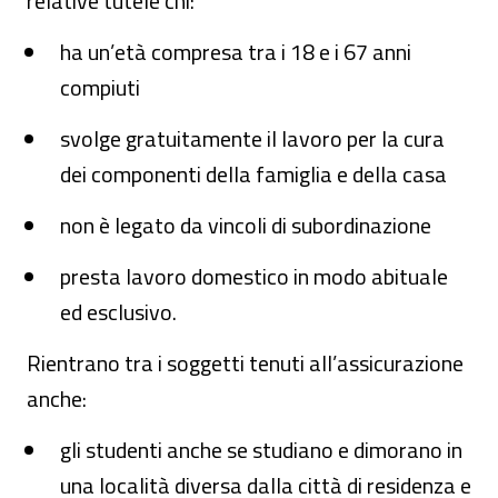
relative tutele chi:
ha un’età compresa tra i 18 e i 67 anni
compiuti
svolge gratuitamente il lavoro per la cura
dei componenti della famiglia e della casa
non è legato da vincoli di subordinazione
presta lavoro domestico in modo abituale
ed esclusivo.
Rientrano tra i soggetti tenuti all’assicurazione
anche:
gli studenti anche se studiano e dimorano in
una località diversa dalla città di residenza e