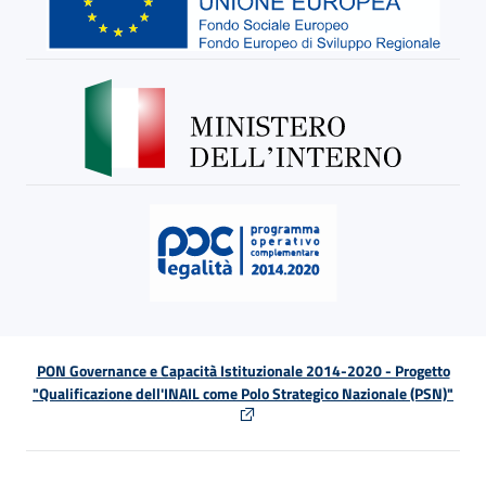
PON Governance e Capacità Istituzionale 2014-2020 - Progetto
"Qualificazione dell'INAIL come Polo Strategico Nazionale (PSN)"