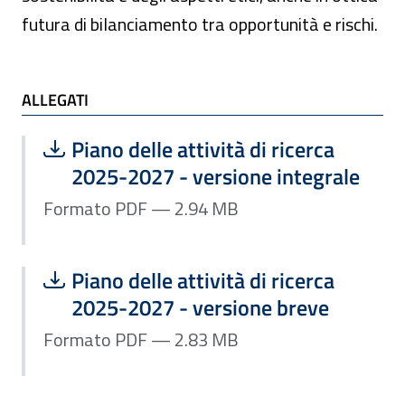
futura di bilanciamento tra opportunità e rischi.
ALLEGATI
ALLEGATI
Scarica file:
Formato PDF — Dimensione 2.94 MB
Piano delle attività di ricerca
2025-2027 - versione integrale
Formato PDF — 2.94 MB
Scarica file:
Formato PDF — Dimensione 2.83 MB
Piano delle attività di ricerca
2025-2027 - versione breve
Formato PDF — 2.83 MB