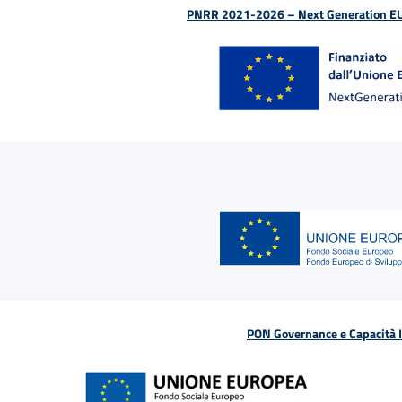
PNRR 2021-2026 – Next Generation EU (D
PON Governance e Capacità Is