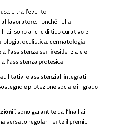
ausale tra l’evento
al lavoratore, nonché nella
 Inail sono anche di tipo curativo e
urologia, oculistica, dermatologia,
e all’assistenza semiresidenziale e
e all’assistenza protesica.
ilitativi e assistenziali integrati,
 sostegno e protezione sociale in grado
azioni
”, sono garantite dall’Inail ai
n ha versato regolarmente il premio