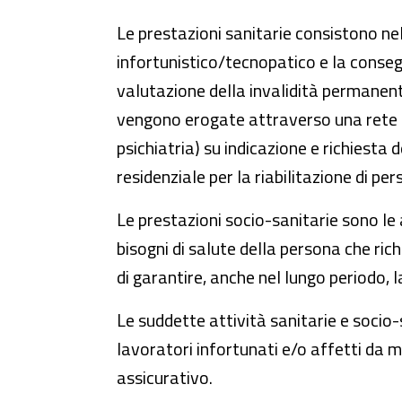
Le prestazioni sanitarie consistono ne
infortunistico/tecnopatico e la conse
valutazione della invalidità permanente
vengono erogate attraverso una rete di 
psichiatria) su indicazione e richiest
residenziale per la riabilitazione di per
Le prestazioni socio-sanitarie sono le a
bisogni di salute della persona che ric
di garantire, anche nel lungo periodo, l
Le suddette attività sanitarie e socio-sa
lavoratori infortunati e/o affetti da 
assicurativo.