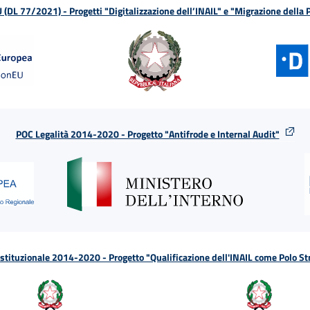
L 77/2021) - Progetti "Digitalizzazione dell’INAIL" e "Migrazione della
POC Legalità 2014-2020 - Progetto "Antifrode e Internal Audit"
tituzionale 2014-2020 - Progetto "Qualificazione dell'INAIL come Polo St