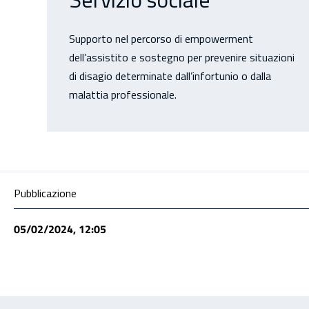
Supporto nel percorso di empowerment
dell’assistito e sostegno per prevenire situazioni
di disagio determinate dall’infortunio o dalla
malattia professionale.
Condivisione social
Pubblicazione
05/02/2024, 12:05