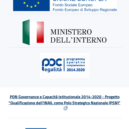
PON Governance e Capacità Istituzionale 2014-2020 - Progetto
"Qualificazione dell'INAIL come Polo Strategico Nazionale (PSN)"